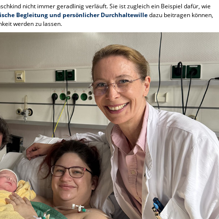
kind nicht immer geradlinig verläuft. Sie ist zugleich ein Beispiel dafür, wie
sche Begleitung und persönlicher Durchhaltewille
dazu beitragen können,
hkeit werden zu lassen.