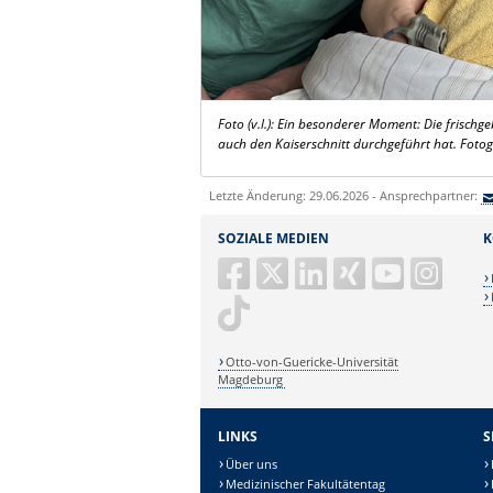
Foto (v.l.): Ein besonderer Moment: Die frisch
auch den Kaiserschnitt durchgeführt hat. Fot
Letzte Änderung: 29.06.2026 - Ansprechpartner:
SOZIALE MEDIEN
K
Otto-von-Guericke-Universität
Magdeburg
LINKS
S
Über uns
Medizinischer Fakultätentag