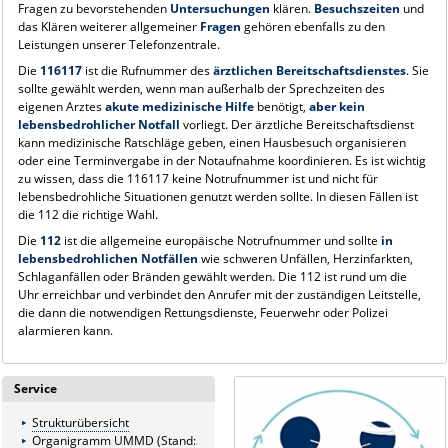
Fragen zu bevorstehenden
Untersuchungen
klären.
Besuchszeiten
und
das Klären weiterer allgemeiner
Fragen
gehören ebenfalls zu den
Leistungen unserer Telefonzentrale.
Die
116117
ist die Rufnummer des
ärztlichen Bereitschaftsdienstes
. Sie
sollte gewählt werden, wenn man außerhalb der Sprechzeiten des
eigenen Arztes
akute medizinische Hilfe
benötigt,
aber kein
lebensbedrohlicher Notfall
vorliegt. Der ärztliche Bereitschaftsdienst
kann medizinische Ratschläge geben, einen Hausbesuch organisieren
oder eine Terminvergabe in der Notaufnahme koordinieren. Es ist wichtig
zu wissen, dass die 116117 keine Notrufnummer ist und nicht für
lebensbedrohliche Situationen genutzt werden sollte. In diesen Fällen ist
die 112 die richtige Wahl.
Die
112
ist die allgemeine europäische Notrufnummer und sollte
in
lebensbedrohlichen Notfällen
wie schweren Unfällen, Herzinfarkten,
Schlaganfällen oder Bränden gewählt werden. Die 112 ist rund um die
Uhr erreichbar und verbindet den Anrufer mit der zuständigen Leitstelle,
die dann die notwendigen Rettungsdienste, Feuerwehr oder Polizei
alarmieren kann.
Service
Strukturübersicht
Organigramm UMMD (Stand: