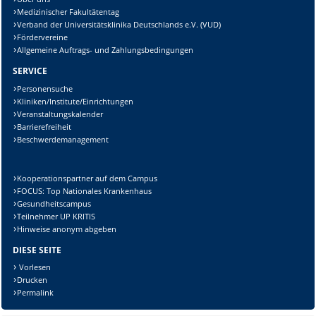
Medizinischer Fakultätentag
Verband der Universitätsklinika Deutschlands e.V. (VUD)
Fördervereine
Allgemeine Auftrags- und Zahlungsbedingungen
SERVICE
Personensuche
Kliniken/Institute/Einrichtungen
Veranstaltungskalender
Barrierefreiheit
Beschwerdemanagement
Kooperationspartner auf dem Campus
FOCUS: Top Nationales Krankenhaus
Gesundheitscampus
Teilnehmer UP KRITIS
Hinweise anonym abgeben
DIESE SEITE
Vorlesen
Drucken
Permalink