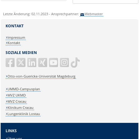
Letzte Änderung: 02.11.2023 - Ansprechpartner:
Webmaster
KONTAKT
Impressum
Kontakt
SOZIALE MEDIEN
Otto-von-Guericke-Universität Magdeburg
UMMD-Campusplan
MVZ UKMD
MVZ Cracau
Klinikum Cracau
Lungenklinik Lostau
LINKS
Über uns