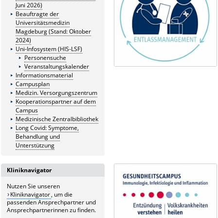
Juni 2026)
Beauftragte der
Universitätsmedizin
Magdeburg (Stand: Oktober
2024)
Uni-Infosystem (HIS-LSF)
Personensuche
Veranstaltungskalender
Informationsmaterial
Campusplan
Medizin. Versorgungszentrum
Kooperationspartner auf dem
Campus
Medizinische Zentralbibliothek
Long Covid: Symptome,
Behandlung und
Unterstützung
Kliniknavigator
Nutzen Sie unseren
Kliniknavigator
, um die
passenden Ansprechpartner und
Ansprechpartnerinnen zu finden.