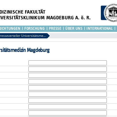
DIZINISCHE FAKULTÄT
IVERSITÄTSKLINIKUM MAGDEBURG A. ö. R.
RICHTUNGEN
FORSCHUNG
PRESSE
ÜBER UNS
INTERNATIONAL
Anmeldung Presseverteiler Universitätsmedizin Magdeburg
rsitätsmedizin Magdeburg