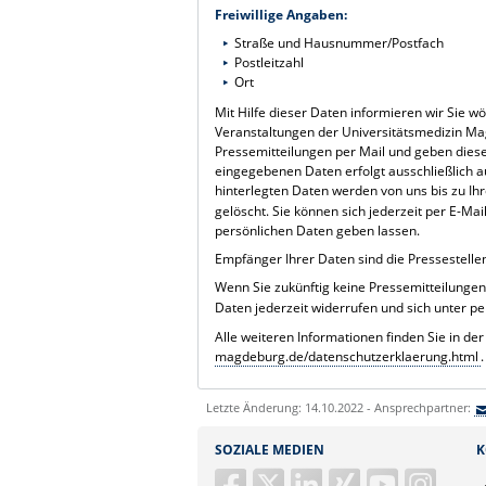
Freiwillige Angaben:
Straße und Hausnummer/Postfach
Postleitzahl
Ort
Mit Hilfe dieser Daten informieren wir Sie 
Veranstaltungen der Universitätsmedizin Ma
Pressemitteilungen per Mail und geben diese
eingegebenen Daten erfolgt ausschließlich auf
hinterlegten Daten werden von uns bis zu I
gelöscht. Sie können sich jederzeit per E-Mai
persönlichen Daten geben lassen.
Empfänger Ihrer Daten sind die Pressestell
Wenn Sie zukünftig keine Pressemitteilungen
Daten jederzeit widerrufen und sich unter p
Alle weiteren Informationen finden Sie in d
magdeburg.de/datenschutzerklaerung.html
.
Letzte Änderung: 14.10.2022 - Ansprechpartner:
SOZIALE MEDIEN
K