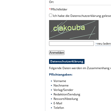
Ort
*
Pflichtfelder
Ich habe die Datenschutzerklärung gelese
neu laden
Datenschutzerklärung
Folgende Daten werden im Zusammenhang mi
Pflichtangaben:
Vorname
Nachname
Verlag/Sender
Redaktion/Sendung
Ressort/Abteilung
E-Mail
Telefon