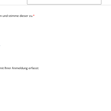
n und stimme dieser zu.
*
t Ihrer Anmeldung erfasst: