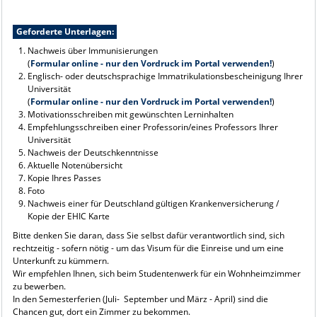
Geforderte Unterlagen:
Nachweis über Immunisierungen
(
Formular online - nur den Vordruck im Portal verwenden!
)
Englisch- oder deutschsprachige Immatrikulationsbescheinigung Ihrer
Universität
(
Formular online - nur den Vordruck im Portal verwenden!
)
Motivationsschreiben mit gewünschten Lerninhalten
Empfehlungsschreiben einer Professorin/eines Professors Ihrer
Universität
Nachweis der Deutschkenntnisse
Aktuelle Notenübersicht
Kopie Ihres Passes
Foto
Nachweis einer für Deutschland gültigen Krankenversicherung /
Kopie der EHIC Karte
Bitte denken Sie daran, dass Sie selbst dafür verantwortlich sind, sich
rechtzeitig - sofern nötig - um das Visum für die Einreise und um eine
Unterkunft zu kümmern.
Wir empfehlen Ihnen, sich beim Studentenwerk für ein Wohnheimzimmer
zu bewerben.
In den Semesterferien (Juli- September und März - April) sind die
Chancen gut, dort ein Zimmer zu bekommen.