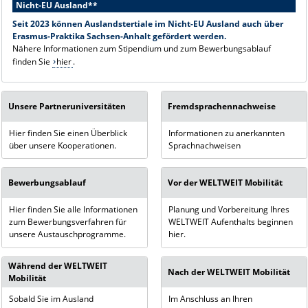
Nicht-EU Ausland**
Seit 2023 können Auslandstertiale im Nicht-EU Ausland auch über
Erasmus-Praktika Sachsen-Anhalt gefördert werden.
Nähere Informationen zum Stipendium und zum Bewerbungsablauf
finden Sie
hier
.
Unsere Partneruniversitäten
Fremdsprachennachweise
Hier finden Sie einen Überblick
Informationen zu anerkannten
über unsere Kooperationen.
Sprachnachweisen
Bewerbungsablauf
Vor der WELTWEIT Mobilität
Hier finden Sie alle Informationen
Planung und Vorbereitung Ihres
zum Bewerbungsverfahren für
WELTWEIT Aufenthalts beginnen
unsere Austauschprogramme.
hier.
Während der WELTWEIT
Nach der WELTWEIT Mobilität
Mobilität
Sobald Sie im Ausland
Im Anschluss an Ihren