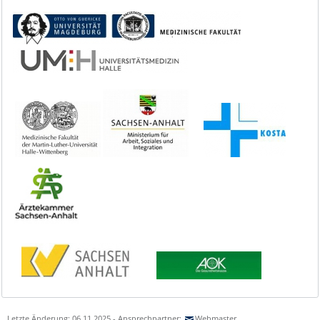
Letzte Änderung: 06.11.2025 - Ansprechpartner:
Webmaster