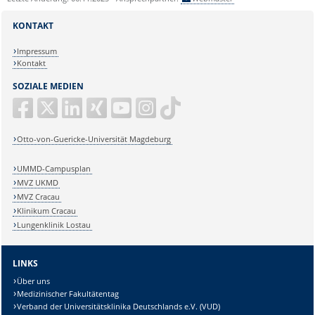
KONTAKT
Impressum
Kontakt
SOZIALE MEDIEN
Otto-von-Guericke-Universität Magdeburg
UMMD-Campusplan
MVZ UKMD
MVZ Cracau
Klinikum Cracau
Lungenklinik Lostau
LINKS
Über uns
Medizinischer Fakultätentag
Verband der Universitätsklinika Deutschlands e.V. (VUD)