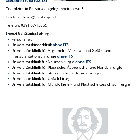
Stefanie Truxa (G2.18)
Teamleiterin Personalangelegenheiten A.ö.R.
stefanie.truxa@med.ovgu.de
Telefon: 0391 67-15765
Haus 18 / Raum 215
Bereich Kinderchirurgie
Personalrat
Universitätskinderklinik
ohne ITS
Universitätsklinik für Allgemein-, Viszeral- und Gefäß- und
Transplantationschirurgie
ohne ITS
Universitätsklinik für Neurochirurgie
ohne ITS
Universitätsklinik für Plastische, Ästhetische- und Handchirurgie
Universitätsklinik für Stereotaktische Neurochirurgie
Universitätsklinik für Unfallchirurgie
Universitätsklinik für Mund-, Kiefer- und Plastische Gesichtschirurgie