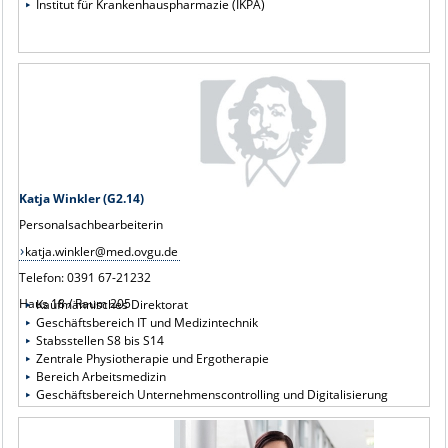
Institut für Krankenhauspharmazie (IKPA)
Katja Winkler (G2.14)
Personalsachbearbeiterin
katja.winkler@med.ovgu.de
Telefon: 0391 67-21232
Haus 18 / Raum 205
Kaufmännisches Direktorat
Geschäftsbereich IT und Medizintechnik
Stabsstellen S8 bis S14
Zentrale Physiotherapie und Ergotherapie
Bereich Arbeitsmedizin
Geschäftsbereich Unternehmenscontrolling und Digitalisierung