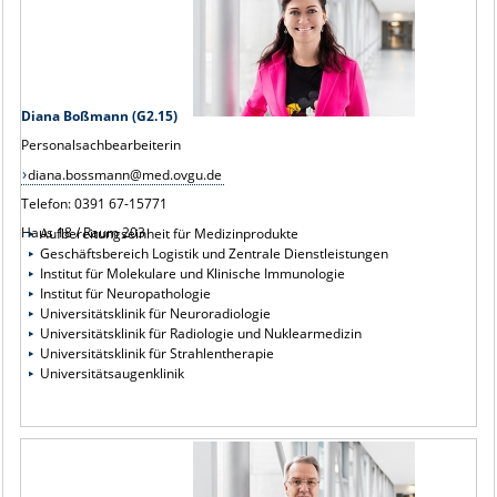
Diana Boßmann (G2.15)
Personalsachbearbeiterin
diana.bossmann@med.ovgu.de
Telefon: 0391 67-15771
Haus 18 / Raum 203
Aufbereitungseinheit für Medizinprodukte
Geschäftsbereich Logistik und Zentrale Dienstleistungen
Institut für Molekulare und Klinische Immunologie
Institut für Neuropathologie
Universitätsklinik für Neuroradiologie
Universitätsklinik für Radiologie und Nuklearmedizin
Universitätsklinik für Strahlentherapie
Universitätsaugenklinik