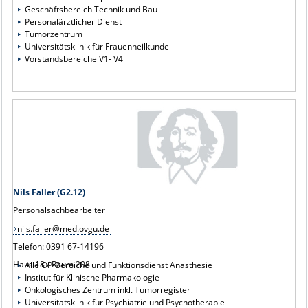
Geschäftsbereich Technik und Bau
Personalärztlicher Dienst
Tumorzentrum
Universitätsklinik für Frauenheilkunde
Vorstandsbereiche V1- V4
Nils Faller (G2.12)
Personalsachbearbeiter
nils.faller@med.ovgu.de
Telefon: 0391 67-14196
Haus 18 / Raum 208
Alle OP-Bereiche und Funktionsdienst Anästhesie
Institut für Klinische Pharmakologie
Onkologisches Zentrum inkl. Tumorregister
Universitätsklinik für Psychiatrie und Psychotherapie