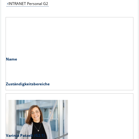
INTRANET Personal G2
Name
Zuständigkeitsbereiche
Varinia Patzelt (G2.1)