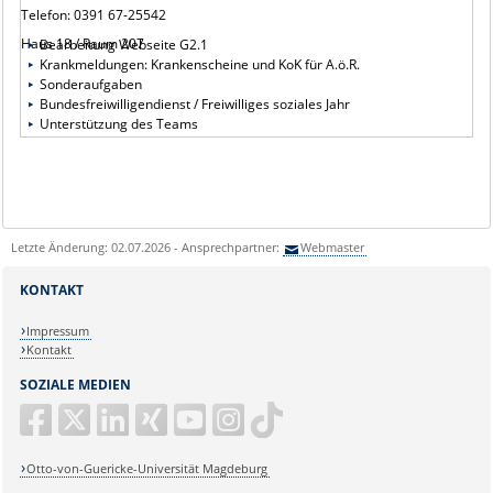
Telefon: 0391 67-25542
Haus 18 / Raum 207
Bearbeitung Webseite G2.1
Krankmeldungen: Krankenscheine und KoK für A.ö.R.
Sonderaufgaben
Bundesfreiwilligendienst / Freiwilliges soziales Jahr
Unterstützung des Teams
Letzte Änderung: 02.07.2026 - Ansprechpartner:
Webmaster
KONTAKT
Impressum
Kontakt
SOZIALE MEDIEN
Otto-von-Guericke-Universität Magdeburg