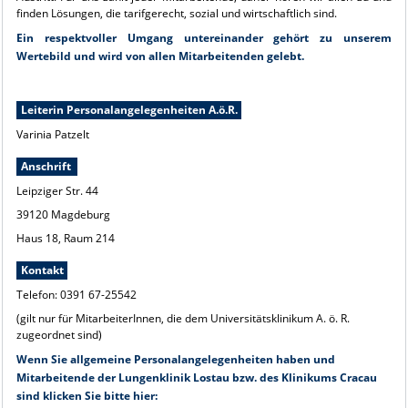
finden Lösungen, die tarifgerecht, sozial und wirtschaftlich sind.
Ein respektvoller Umgang untereinander gehört zu unserem
Wertebild und wird von allen Mitarbeitenden gelebt.
Leiterin Personalangelegenheiten A.ö.R.
Varinia Patzelt
Anschrift
Leipziger Str. 44
39120 Magdeburg
Haus 18, Raum 214
Kontakt
Telefon: 0391 67-25542
(gilt nur für MitarbeiterInnen, die dem Universitätsklinikum A. ö. R.
zugeordnet sind)
Wenn Sie allgemeine Personalangelegenheiten haben und
Mitarbeitende der Lungenklinik Lostau bzw. des Klinikums Cracau
sind klicken Sie bitte hier: