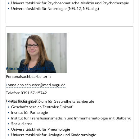
Universitätsklinik für Psychosomatische Medizin und Psychotherapie
Universitätsklinik für Neurologie (NEU12, NEUallg.)
Annalena Schuster (G2.13)
Personalsachbearbeiterin
annalena.schuster@med.ovgu.de
Telefon: 0391 67-15742
Haus 18 / Raum 205
Ausbildungszentrum für Gesundheitsfachberufe
Geschäftsbereich Zentraler Einkauf
Institut für Pathologie
Institut für Transfusionsmedizin und Immunhämatologie mit Blutbank
Sozialdienst
Universitätsklinik für Pneumologie
Universitätsklinik für Urologie und Kinderurologie