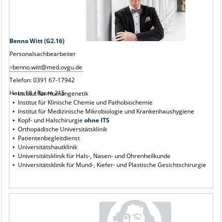
Benno Witt (G2.16)
Personalsachbearbeiter
benno.witt@med.ovgu.de
Telefon: 0391 67-17942
Haus 18 / Raum 215
Institut für Humangenetik
Institut für Klinische Chemie und Pathobiochemie
Institut für Medizinische Mikrobiologie und Krankenhaushygiene
Kopf- und Halschirurgie
ohne ITS
Orthopädische Universitätsklinik
Patientenbegleitdienst
Universitätshautklinik
Universitätsklinik für Hals-, Nasen- und Ohrenheilkunde
Universitätsklinik für Mund-, Kiefer- und Plastische Gesichtschirurgie