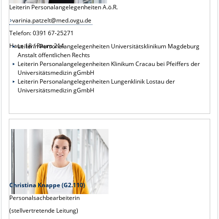
Leiterin Personalangelegenheiten A.ö.R.
varinia.patzelt@med.ovgu.de
Telefon: 0391 67-25271
Haus 18 / Raum 214
Leiterin Personalangelegenheiten Universitätsklinikum Magdeburg
Anstalt öffentlichen Rechts
Leiterin Personalangelegenheiten Klinikum Cracau bei Pfeiffers der
Universitätsmedizin gGmbH
Leiterin Personalangelegenheiten Lungenklinik Lostau der
Universitätsmedizin gGmbH
Christina Knappe (G2.110)
Personalsachbearbeiterin
(stellvertretende Leitung)