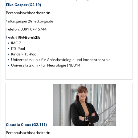
Elke Gasper (G2.19)
Personalsachbearbeiterin
elke.gasper@med.ovgu.de
Telefon: 0391 67-15744
Haus 18 / Raum 208
Alle ITS-Bereiche
IMC 7
ITS-Pool
Kinder-ITS-Pool
Universitätsklinik für Anästhesiologie und Intensivtherapie
Universitätsklinik für Neurologie (NEU14)
Claudia Claus (G2.111)
Personalsachbearbeiterin