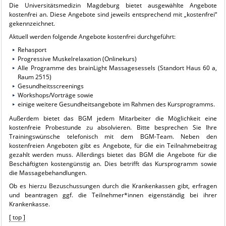
Die Universitätsmedizin Magdeburg bietet ausgewählte Angebote
kostenfrei an. Diese Angebote sind jeweils entsprechend mit „kostenfrei“
gekennzeichnet.
Aktuell werden folgende Angebote kostenfrei durchgeführt:
Rehasport
Progressive Muskelrelaxation (Onlinekurs)
Alle Programme des brainLight Massagesessels (Standort Haus 60 a,
Raum 2515)
Gesundheitsscreenings
Workshops/Vorträge sowie
einige weitere Gesundheitsangebote im Rahmen des Kursprogramms.
Außerdem bietet das BGM jedem Mitarbeiter die Möglichkeit eine
kostenfreie Probestunde zu absolvieren. Bitte besprechen Sie Ihre
Trainingswünsche telefonisch mit dem BGM-Team. Neben den
kostenfreien Angeboten gibt es Angebote, für die ein Teilnahmebeitrag
gezahlt werden muss. Allerdings bietet das BGM die Angebote für die
Beschäftigten kostengünstig an. Dies betrifft das Kursprogramm sowie
die Massagebehandlungen.
Ob es hierzu Bezuschussungen durch die Krankenkassen gibt, erfragen
und beantragen ggf. die Teilnehmer*innen eigenständig bei ihrer
Krankenkasse.
[ top ]