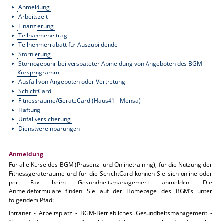
Anmeldung
Arbeitszeit
Finanzierung
Teilnahmebeitrag
Teilnehmerrabatt für Auszubildende
Stornierung
Stornogebühr bei verspäteter Abmeldung von Angeboten des BGM-
Kursprogramm
Ausfall von Angeboten oder Vertretung
SchichtCard
Fitnessräume/GeräteCard (Haus41 - Mensa)
Haftung
Unfallversicherung
Dienstvereinbarungen
Anmeldung
Für alle Kurse des BGM (Präsenz- und Onlinetraining), für die Nutzung der
Fitnessgeräteräume und für die SchichtCard können Sie sich online oder
per Fax beim Gesundheitsmanagement anmelden. Die
Anmeldeformulare finden Sie auf der Homepage des BGM‘s unter
folgendem Pfad:
Intranet - Arbeitsplatz - BGM-Betriebliches Gesundheitsmanagement -