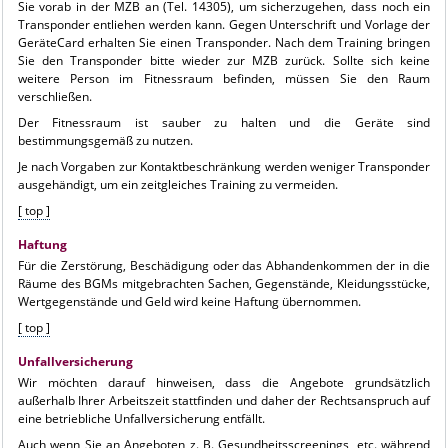
Sie vorab in der MZB an (Tel. 14305), um sicherzugehen, dass noch ein
Transponder entliehen werden kann. Gegen Unterschrift und Vorlage der
GeräteCard erhalten Sie einen Transponder. Nach dem Training bringen
Sie den Transponder bitte wieder zur MZB zurück. Sollte sich keine
weitere Person im Fitnessraum befinden, müssen Sie den Raum
verschließen.
Der Fitnessraum ist sauber zu halten und die Geräte sind
bestimmungsgemäß zu nutzen.
Je nach Vorgaben zur Kontaktbeschränkung werden weniger Transponder
ausgehändigt, um ein zeitgleiches Training zu vermeiden.
[ top ]
Haftung
Für die Zerstörung, Beschädigung oder das Abhandenkommen der in die
Räume des BGMs mitgebrachten Sachen, Gegenstände, Kleidungsstücke,
Wertgegenstände und Geld wird keine Haftung übernommen.
[ top ]
Unfallversicherung
Wir möchten darauf hinweisen, dass die Angebote grundsätzlich
außerhalb Ihrer Arbeitszeit stattfinden und daher der Rechtsanspruch auf
eine betriebliche Unfallversicherung entfällt.
Auch wenn Sie an Angeboten z. B. Gesundheitsscreenings, etc. während