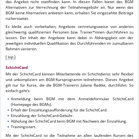
das Angebot nicht stattfinden kann. In diesen Fällen bietet das BGM
Alternativen zur Verrechnung der Teilnahmegebühr an. Nur wenn das
BGM keine Alternativen anbieten kann, erhalten Sie eingezahlte Beiträge
rückerstattet.
Es bleibt auch vorbehalten, Angebote vertretungsweise von anderen
gleichwertig qualifizierten Personen bzw. Trainer*innen durchführen zu
lassen. Der Inhalt der Angebote kann dabei in Abhängigkeit von der
jeweiligen individuellen Qualifikation des Durchführenden im zumutbaren
Rahmen variieren.
[ top ]
SchichtCard
Mit der SchichtCard können Mitarbeitende im Schichtdienst sehr flexibel
und unkompliziert am BGM-Kursprogramm teilnehmen. Dieses Angebot
gilt nur für Kurse, die die BGM-Trainerin Juliane Radtke, durchführt. So
einfach geht’s:
Anmeldung beim BGM mit dem Anmeldeformular SchichtCard
(Homepage des BGMs).
Erhalt der Einzahlungsaufforderung für die SchichtCard.
Einzahlung der SchichtCard-Gebühr.
Abholung der SchichtCard beim BGM mit Nachweis der Einzahlung.
Trainingsstart.
Mit der SchichtCard ist die Teilnahme an allen laufenden Kursen des