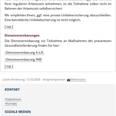
Ihrer regulären Arbeitszeit teilnehmen, ist die Teilnahme selbst nicht im
Rahmen der Arbeitszeit unfallversichert.
Wir empfehlen Ihnen, ggf. eine private Unfallversicherung abzuschließen.
Eine betriebliche Unfallabsicherung ist nicht möglich.
[ top ]
Dienstvereinbarungen
Die Dienstvereinbarung zur Teilnahme an Maßnahmen der präventiven
Gesundheitsförderung finden Sie hier:
Dienstvereinbarung A.ö.R.
Dienstvereinbarung FME
[ top ]
Letzte Änderung: 13.03.2026 - Ansprechpartner:
Webmaster
KONTAKT
Impressum
Kontakt
SOZIALE MEDIEN