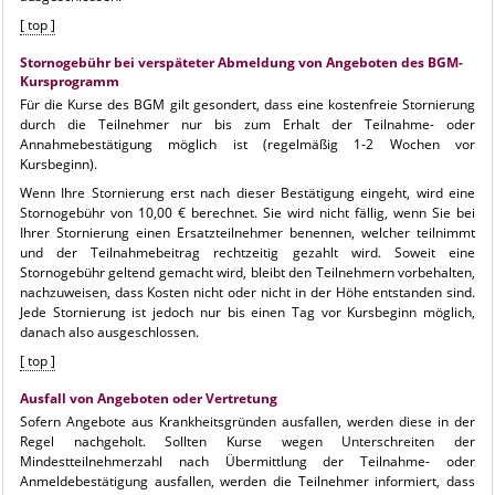
[ top ]
Stornogebühr bei verspäteter Abmeldung von Angeboten des BGM-
Kursprogramm
Für die Kurse des BGM gilt gesondert, dass eine kostenfreie Stornierung
durch die Teilnehmer nur bis zum Erhalt der Teilnahme- oder
Annahmebestätigung möglich ist (regelmäßig 1-2 Wochen vor
Kursbeginn).
Wenn Ihre Stornierung erst nach dieser Bestätigung eingeht, wird eine
Stornogebühr von 10,00 € berechnet. Sie wird nicht fällig, wenn Sie bei
Ihrer Stornierung einen Ersatzteilnehmer benennen, welcher teilnimmt
und der Teilnahmebeitrag rechtzeitig gezahlt wird. Soweit eine
Stornogebühr geltend gemacht wird, bleibt den Teilnehmern vorbehalten,
nachzuweisen, dass Kosten nicht oder nicht in der Höhe entstanden sind.
Jede Stornierung ist jedoch nur bis einen Tag vor Kursbeginn möglich,
danach also ausgeschlossen.
[ top ]
Ausfall von Angeboten oder Vertretung
Sofern Angebote aus Krankheitsgründen ausfallen, werden diese in der
Regel nachgeholt. Sollten Kurse wegen Unterschreiten der
Mindestteilnehmerzahl nach Übermittlung der Teilnahme- oder
Anmeldebestätigung ausfallen, werden die Teilnehmer informiert, dass