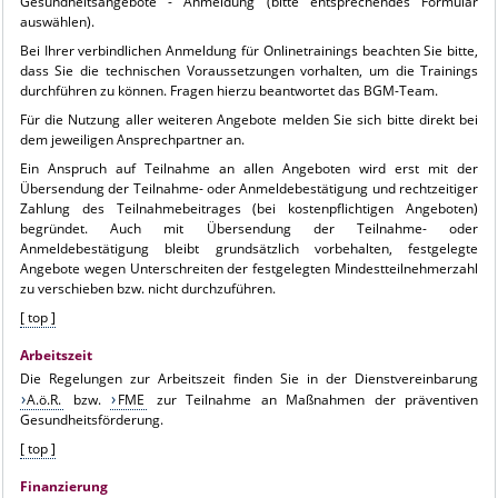
Gesundheitsangebote - Anmeldung (bitte entsprechendes Formular
auswählen).
Bei Ihrer verbindlichen Anmeldung für Onlinetrainings beachten Sie bitte,
dass Sie die technischen Voraussetzungen vorhalten, um die Trainings
durchführen zu können. Fragen hierzu beantwortet das BGM-Team.
Für die Nutzung aller weiteren Angebote melden Sie sich bitte direkt bei
dem jeweiligen Ansprechpartner an.
Ein Anspruch auf Teilnahme an allen Angeboten wird erst mit der
Übersendung der Teilnahme- oder Anmeldebestätigung und rechtzeitiger
Zahlung des Teilnahmebeitrages (bei kostenpflichtigen Angeboten)
begründet. Auch mit Übersendung der Teilnahme- oder
Anmeldebestätigung bleibt grundsätzlich vorbehalten, festgelegte
Angebote wegen Unterschreiten der festgelegten Mindestteilnehmerzahl
zu verschieben bzw. nicht durchzuführen.
[ top ]
Arbeitszeit
Die Regelungen zur Arbeitszeit finden Sie in der Dienstvereinbarung
A.ö.R.
bzw.
FME
zur Teilnahme an Maßnahmen der präventiven
Gesundheitsförderung.
[ top ]
Finanzierung