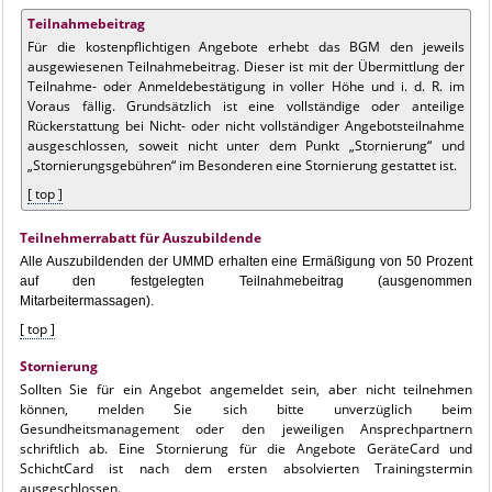
Teilnahmebeitrag
Für die kostenpflichtigen Angebote erhebt das BGM den jeweils
ausgewiesenen Teilnahmebeitrag. Dieser ist mit der Übermittlung der
Teilnahme- oder Anmeldebestätigung in voller Höhe und i. d. R. im
Voraus fällig. Grundsätzlich ist eine vollständige oder anteilige
Rückerstattung bei Nicht- oder nicht vollständiger Angebotsteilnahme
ausgeschlossen, soweit nicht unter dem Punkt „Stornierung“ und
„Stornierungsgebühren“ im Besonderen eine Stornierung gestattet ist.
[ top ]
Teilnehmerrabatt für Auszubildende
Alle Auszubildenden der UMMD erhalten eine Ermäßigung von 50 Prozent
auf den festgelegten Teilnahmebeitrag (ausgenommen
Mitarbeitermassagen).
[ top ]
Stornierung
Sollten Sie für ein Angebot angemeldet sein, aber nicht teilnehmen
können, melden Sie sich bitte unverzüglich beim
Gesundheitsmanagement oder den jeweiligen Ansprechpartnern
schriftlich ab. Eine Stornierung für die Angebote GeräteCard und
SchichtCard ist nach dem ersten absolvierten Trainingstermin
ausgeschlossen.