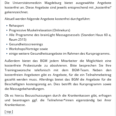
Die Universitätsmedizin Magdeburg bietet ausgewählte Angebote
kostenfrei an. Diese Angebote sind jeweils entsprechend mit „kostenfrei“
gekennzeichnet.
Aktuell werden folgende Angebote kostenfrei durchgeführt:
Rehasport
Progressive Muskelrelaxation (Onlinekurs)
Alle Programme des brainLight Massagesessels (Standort Haus 60 a,
Raum 2515)
Gesundheitsscreenings
Workshops/Vorträge sowie
einige weitere Gesundheitsangebote im Rahmen des Kursprogramms.
Außerdem bietet das BGM jedem Mitarbeiter die Möglichkeit eine
kostenfreie Probestunde zu absolvieren. Bitte besprechen Sie Ihre
Trainingswünsche telefonisch mit dem BGM-Team. Neben den
kostenfreien Angeboten gibt es Angebote, für die ein Teilnahmebeitrag
gezahlt werden muss. Allerdings bietet das BGM die Angebote für die
Beschäftigten kostengünstig an. Dies betrifft das Kursprogramm sowie
die Massagebehandlungen.
Ob es hierzu Bezuschussungen durch die Krankenkassen gibt, erfragen
und beantragen ggf. die Teilnehmer*innen eigenständig bei ihrer
Krankenkasse.
[ top ]