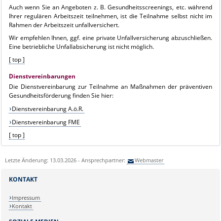
Auch wenn Sie an Angeboten z. B. Gesundheitsscreenings, etc. während
Ihrer regulären Arbeitszeit teilnehmen, ist die Teilnahme selbst nicht im
Rahmen der Arbeitszeit unfallversichert.
Wir empfehlen Ihnen, ggf. eine private Unfallversicherung abzuschließen.
Eine betriebliche Unfallabsicherung ist nicht möglich.
[ top ]
Dienstvereinbarungen
Die Dienstvereinbarung zur Teilnahme an Maßnahmen der präventiven
Gesundheitsförderung finden Sie hier:
Dienstvereinbarung A.ö.R.
Dienstvereinbarung FME
[ top ]
Letzte Änderung: 13.03.2026 - Ansprechpartner:
Webmaster
KONTAKT
Impressum
Kontakt