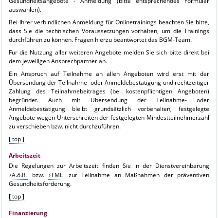
Gesundheitsangebote - Anmeldung (bitte entsprechendes Formular
auswählen).
Bei Ihrer verbindlichen Anmeldung für Onlinetrainings beachten Sie bitte,
dass Sie die technischen Voraussetzungen vorhalten, um die Trainings
durchführen zu können. Fragen hierzu beantwortet das BGM-Team.
Für die Nutzung aller weiteren Angebote melden Sie sich bitte direkt bei
dem jeweiligen Ansprechpartner an.
Ein Anspruch auf Teilnahme an allen Angeboten wird erst mit der
Übersendung der Teilnahme- oder Anmeldebestätigung und rechtzeitiger
Zahlung des Teilnahmebeitrages (bei kostenpflichtigen Angeboten)
begründet. Auch mit Übersendung der Teilnahme- oder
Anmeldebestätigung bleibt grundsätzlich vorbehalten, festgelegte
Angebote wegen Unterschreiten der festgelegten Mindestteilnehmerzahl
zu verschieben bzw. nicht durchzuführen.
[ top ]
Arbeitszeit
Die Regelungen zur Arbeitszeit finden Sie in der Dienstvereinbarung
A.ö.R.
bzw.
FME
zur Teilnahme an Maßnahmen der präventiven
Gesundheitsförderung.
[ top ]
Finanzierung