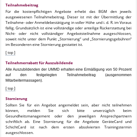
Teilnahmebeitrag
Für die kostenpflichtigen Angebote erhebt das BGM den jeweils
ausgewiesenen Teilnahmebeitrag. Dieser ist mit der Übermittlung der
Teilnahme- oder Anmeldebestätigung in voller Höhe und i. d. R. im Voraus
fällig. Grundsätzlich ist eine vollständige oder anteilige Rückerstattung bei
Nicht- oder nicht vollständiger Angebotsteilnahme ausgeschlossen,
soweit nicht unter dem Punkt „Stornierung“ und „Stornierungsgebühren“
im Besonderen eine Stornierung gestattet ist.
[ top ]
Teilnehmerrabatt für Auszubildende
Alle Auszubildenden der UMMD erhalten eine Ermäßigung von 50 Prozent
auf den festgelegten Teilnahmebeitrag (ausgenommen
Mitarbeitermassagen).
[ top ]
Stornierung
Sollten Sie für ein Angebot angemeldet sein, aber nicht teilnehmen
können, melden Sie sich bitte unverzüglich beim
Gesundheitsmanagement oder den jeweiligen Ansprechpartnern
schriftlich ab. Eine Stornierung für die Angebote GeräteCard und
SchichtCard ist nach dem ersten absolvierten Trainingstermin
ausgeschlossen.