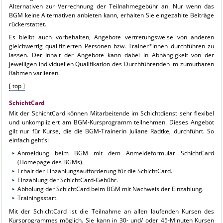
Alternativen zur Verrechnung der Teilnahmegebühr an. Nur wenn das
BGM keine Alternativen anbieten kann, erhalten Sie eingezahlte Beiträge
rückerstattet.
Es bleibt auch vorbehalten, Angebote vertretungsweise von anderen
gleichwertig qualifizierten Personen bzw. Trainer*innen durchführen zu
lassen. Der Inhalt der Angebote kann dabei in Abhängigkeit von der
jeweiligen individuellen Qualifikation des Durchführenden im zumutbaren
Rahmen variieren.
[ top ]
SchichtCard
Mit der SchichtCard können Mitarbeitende im Schichtdienst sehr flexibel
und unkompliziert am BGM-Kursprogramm teilnehmen. Dieses Angebot
gilt nur für Kurse, die die BGM-Trainerin Juliane Radtke, durchführt. So
einfach geht’s:
Anmeldung beim BGM mit dem Anmeldeformular SchichtCard
(Homepage des BGMs).
Erhalt der Einzahlungsaufforderung für die SchichtCard.
Einzahlung der SchichtCard-Gebühr.
Abholung der SchichtCard beim BGM mit Nachweis der Einzahlung.
Trainingsstart.
Mit der SchichtCard ist die Teilnahme an allen laufenden Kursen des
Kursprogrammes möglich. Sie kann in 30- und/ oder 45-Minuten Kursen