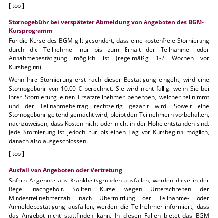
[ top ]
Stornogebühr bei verspäteter Abmeldung von Angeboten des BGM-
Kursprogramm
Für die Kurse des BGM gilt gesondert, dass eine kostenfreie Stornierung
durch die Teilnehmer nur bis zum Erhalt der Teilnahme- oder
Annahmebestätigung möglich ist (regelmäßig 1-2 Wochen vor
Kursbeginn).
Wenn Ihre Stornierung erst nach dieser Bestätigung eingeht, wird eine
Stornogebühr von 10,00 € berechnet. Sie wird nicht fällig, wenn Sie bei
Ihrer Stornierung einen Ersatzteilnehmer benennen, welcher teilnimmt
und der Teilnahmebeitrag rechtzeitig gezahlt wird. Soweit eine
Stornogebühr geltend gemacht wird, bleibt den Teilnehmern vorbehalten,
nachzuweisen, dass Kosten nicht oder nicht in der Höhe entstanden sind.
Jede Stornierung ist jedoch nur bis einen Tag vor Kursbeginn möglich,
danach also ausgeschlossen.
[ top ]
Ausfall von Angeboten oder Vertretung
Sofern Angebote aus Krankheitsgründen ausfallen, werden diese in der
Regel nachgeholt. Sollten Kurse wegen Unterschreiten der
Mindestteilnehmerzahl nach Übermittlung der Teilnahme- oder
Anmeldebestätigung ausfallen, werden die Teilnehmer informiert, dass
das Angebot nicht stattfinden kann. In diesen Fällen bietet das BGM