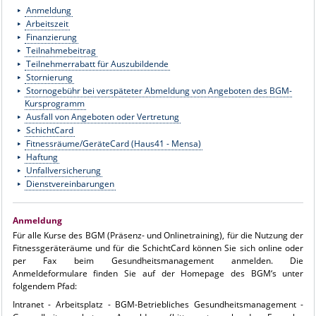
Anmeldung
Arbeitszeit
Finanzierung
Teilnahmebeitrag
Teilnehmerrabatt für Auszubildende
Stornierung
Stornogebühr bei verspäteter Abmeldung von Angeboten des BGM-
Kursprogramm
Ausfall von Angeboten oder Vertretung
SchichtCard
Fitnessräume/GeräteCard (Haus41 - Mensa)
Haftung
Unfallversicherung
Dienstvereinbarungen
Anmeldung
Für alle Kurse des BGM (Präsenz- und Onlinetraining), für die Nutzung der
Fitnessgeräteräume und für die SchichtCard können Sie sich online oder
per Fax beim Gesundheitsmanagement anmelden. Die
Anmeldeformulare finden Sie auf der Homepage des BGM‘s unter
folgendem Pfad:
Intranet - Arbeitsplatz - BGM-Betriebliches Gesundheitsmanagement -