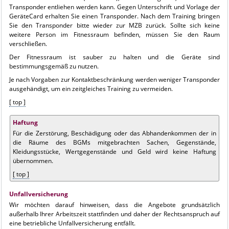
Transponder entliehen werden kann. Gegen Unterschrift und Vorlage der
GeräteCard erhalten Sie einen Transponder. Nach dem Training bringen
Sie den Transponder bitte wieder zur MZB zurück. Sollte sich keine
weitere Person im Fitnessraum befinden, müssen Sie den Raum
verschließen.
Der Fitnessraum ist sauber zu halten und die Geräte sind
bestimmungsgemäß zu nutzen.
Je nach Vorgaben zur Kontaktbeschränkung werden weniger Transponder
ausgehändigt, um ein zeitgleiches Training zu vermeiden.
[ top ]
Haftung
Für die Zerstörung, Beschädigung oder das Abhandenkommen der in
die Räume des BGMs mitgebrachten Sachen, Gegenstände,
Kleidungsstücke, Wertgegenstände und Geld wird keine Haftung
übernommen.
[ top ]
Unfallversicherung
Wir möchten darauf hinweisen, dass die Angebote grundsätzlich
außerhalb Ihrer Arbeitszeit stattfinden und daher der Rechtsanspruch auf
eine betriebliche Unfallversicherung entfällt.