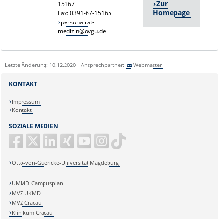
Zur
15167
Homepage
Fax: 0391-67-15165
personalrat-
medizin@ovgu.de
Letzte Änderung: 10.12.2020 - Ansprechpartner:
Webmaster
KONTAKT
Impressum
Kontakt
SOZIALE MEDIEN
Otto-von-Guericke-Universität Magdeburg
UMMD-Campusplan
MVZ UKMD
MVZ Cracau
Klinikum Cracau