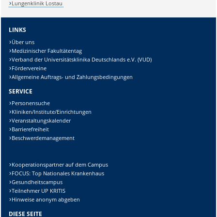
Lungenklinik Lostau
LINKS
Über uns
Medizinischer Fakultätentag
Verband der Universitätsklinika Deutschlands e.V. (VUD)
Fördervereine
Allgemeine Auftrags- und Zahlungsbedingungen
SERVICE
Personensuche
Kliniken/Institute/Einrichtungen
Veranstaltungskalender
Barrierefreiheit
Beschwerdemanagement
Kooperationspartner auf dem Campus
FOCUS: Top Nationales Krankenhaus
Gesundheitscampus
Teilnehmer UP KRITIS
Hinweise anonym abgeben
DIESE SEITE