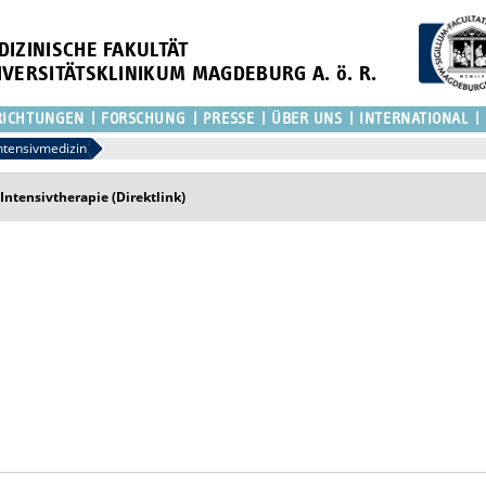
DIZINISCHE FAKULTÄT
IVERSITÄTSKLINIKUM MAGDEBURG A. ö. R.
RICHTUNGEN
FORSCHUNG
PRESSE
ÜBER UNS
INTERNATIONAL
ntensivmedizin
Intensivtherapie (Direktlink)