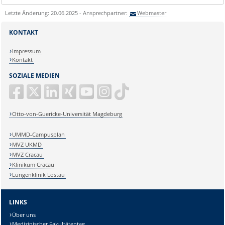
Letzte Änderung: 20.06.2025 - Ansprechpartner:
Webmaster
KONTAKT
Impressum
Kontakt
SOZIALE MEDIEN
Otto-von-Guericke-Universität Magdeburg
UMMD-Campusplan
MVZ UKMD
MVZ Cracau
Klinikum Cracau
Lungenklinik Lostau
LINKS
Über uns
Medizinischer Fakultätentag