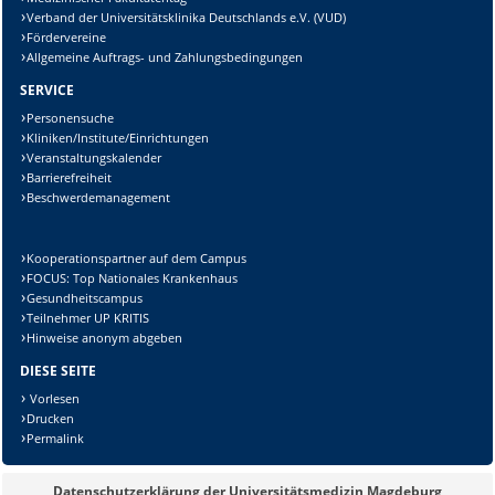
Verband der Universitätsklinika Deutschlands e.V. (VUD)
Fördervereine
Allgemeine Auftrags- und Zahlungsbedingungen
SERVICE
Personensuche
Kliniken/Institute/Einrichtungen
Veranstaltungskalender
Barrierefreiheit
Beschwerdemanagement
Kooperationspartner auf dem Campus
FOCUS: Top Nationales Krankenhaus
Gesundheitscampus
Teilnehmer UP KRITIS
Hinweise anonym abgeben
DIESE SEITE
Vorlesen
Drucken
Permalink
Datenschutzerklärung der Universitätsmedizin Magdeburg