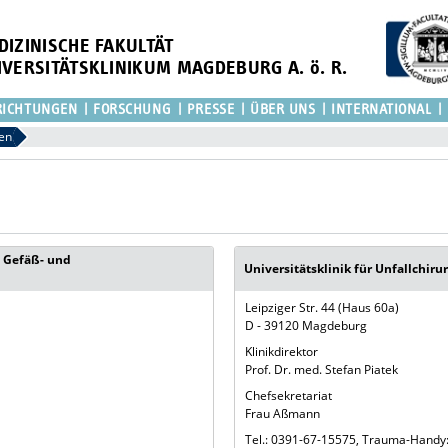
DIZINISCHE FAKULTÄT
IVERSITÄTSKLINIKUM MAGDEBURG A. ö. R.
RICHTUNGEN
FORSCHUNG
PRESSE
ÜBER UNS
INTERNATIONAL
nen
-, Gefäß- und
Universitätsklinik für Unfallchirur
Leipziger Str. 44 (Haus 60a)
D - 39120 Magdeburg
Klinikdirektor
Prof. Dr. med. Stefan Piatek
Chefsekretariat
Frau Aßmann
Tel.: 0391-67-15575, Trauma-Handy