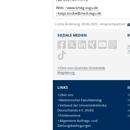
Web:
www.kmkg.ovgu.de
katja.strube@med.ovgu.de
Letzte Änderung: 20.06.2025 - Ansprechpartner:
SOZIALE MEDIEN
K
Otto-von-Guericke-Universität
Magdeburg
LINKS
S
Über uns
Medizinischer Fakultätentag
Verband der Universitätsklinika
Deutschlands e.V. (VUD)
Fördervereine
Allgemeine Auftrags- und
Zahlungsbedingungen