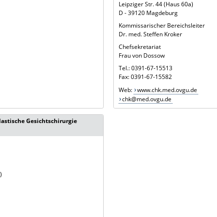
Leipziger Str. 44 (Haus 60a)
D - 39120 Magdeburg
Kommissarischer Bereichsleiter
Dr. med. Steffen Kroker
Chefsekretariat
Frau von Dossow
Tel.: 0391-67-15513
Fax: 0391-67-15582
Web:
www.chk.med.ovgu.de
chk@med.ovgu.de
lastische Gesichtschirurgie
)