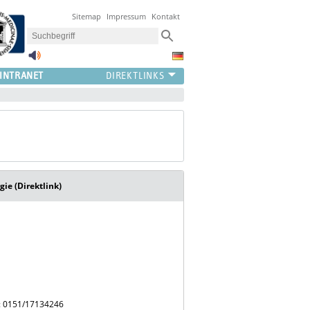
Sitemap
Impressum
Kontakt
INTRANET
gie (Direktlink)
: 0151/17134246