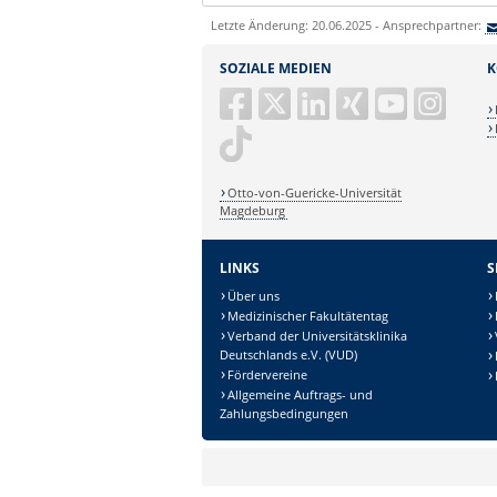
Letzte Änderung: 20.06.2025 - Ansprechpartner:
SOZIALE MEDIEN
K
Otto-von-Guericke-Universität
Magdeburg
LINKS
S
Über uns
Medizinischer Fakultätentag
Verband der Universitätsklinika
Deutschlands e.V. (VUD)
Fördervereine
Allgemeine Auftrags- und
Zahlungsbedingungen