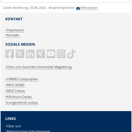
Letzte Änderung: 20.06.2025 - Ansprechpartner:
Webmaster
KONTAKT
Impressum
Kontakt
SOZIALE MEDIEN
Otto-von-Guericke-Universität Magdeburg
UMMD-Campusplan
MVZ UKMD
MVZ Cracau
Klinikum Cracau
Lungenklinik Lostau
LINKS
Über uns
Medizinischer Fakultätentag