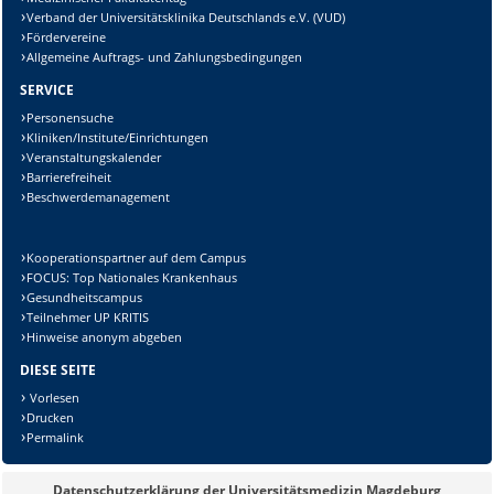
Verband der Universitätsklinika Deutschlands e.V. (VUD)
Fördervereine
Allgemeine Auftrags- und Zahlungsbedingungen
SERVICE
Personensuche
Kliniken/Institute/Einrichtungen
Veranstaltungskalender
Barrierefreiheit
Beschwerdemanagement
Kooperationspartner auf dem Campus
FOCUS: Top Nationales Krankenhaus
Gesundheitscampus
Teilnehmer UP KRITIS
Hinweise anonym abgeben
DIESE SEITE
Vorlesen
Drucken
Permalink
Datenschutzerklärung der Universitätsmedizin Magdeburg