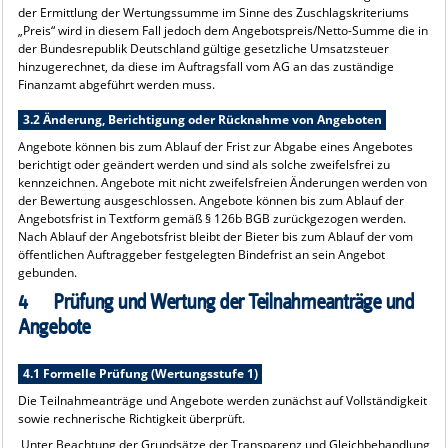
der Ermittlung der Wertungssumme im Sinne des Zuschlagskriteriums
„Preis“ wird in diesem Fall jedoch dem Angebotspreis/Netto-Summe die in
der Bundesrepublik Deutschland gültige gesetzliche Umsatzsteuer
hinzugerechnet, da diese im Auftragsfall vom AG an das zuständige
Finanzamt abgeführt werden muss.
3.2 Änderung, Berichtigung oder Rücknahme von Angeboten
Angebote können bis zum Ablauf der Frist zur Abgabe eines Angebotes
berichtigt oder geändert werden und sind als solche zweifelsfrei zu
kennzeichnen. Angebote mit nicht zweifelsfreien Änderungen werden von
der Bewertung ausgeschlossen. Angebote können bis zum Ablauf der
Angebotsfrist in Textform gemäß § 126b BGB zurückgezogen werden.
Nach Ablauf der Angebotsfrist bleibt der Bieter bis zum Ablauf der vom
öffentlichen Auftraggeber festgelegten Bindefrist an sein Angebot
gebunden.
4 Prüfung und Wertung der Teilnahmeanträge und
Angebote
4.1 Formelle Prüfung (Wertungsstufe 1)
Die Teilnahmeanträge und Angebote werden zunächst auf Vollständigkeit
sowie rechnerische Richtigkeit überprüft.
Unter Beachtung der Grundsätze der Transparenz und Gleichbehandlung