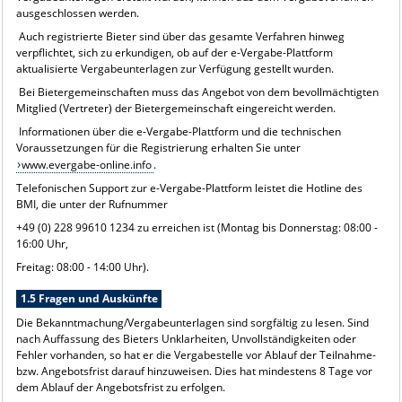
ausgeschlossen werden.
Auch registrierte Bieter sind über das gesamte Verfahren hinweg
verpflichtet, sich zu erkundigen, ob auf der e-Vergabe-Plattform
aktualisierte Vergabeunterlagen zur Verfügung gestellt wurden.
Bei Bietergemeinschaften muss das Angebot von dem bevollmächtigten
Mitglied (Vertreter) der Bietergemeinschaft eingereicht werden.
Informationen über die e-Vergabe-Plattform und die technischen
Voraussetzungen für die Registrierung erhalten Sie unter
www.evergabe-online.info
.
Telefonischen Support zur e-Vergabe-Plattform leistet die Hotline des
BMI, die unter der Rufnummer
+49 (0) 228 99610 1234 zu erreichen ist (Montag bis Donnerstag: 08:00 -
16:00 Uhr,
Freitag: 08:00 - 14:00 Uhr).
1.5 Fragen und Auskünfte
Die Bekanntmachung/Vergabeunterlagen sind sorgfältig zu lesen. Sind
nach Auffassung des Bieters Unklarheiten, Unvollständigkeiten oder
Fehler vorhanden, so hat er die Vergabestelle vor Ablauf der Teilnahme-
bzw. Angebotsfrist darauf hinzuweisen. Dies hat mindestens 8 Tage vor
dem Ablauf der Angebotsfrist zu erfolgen.