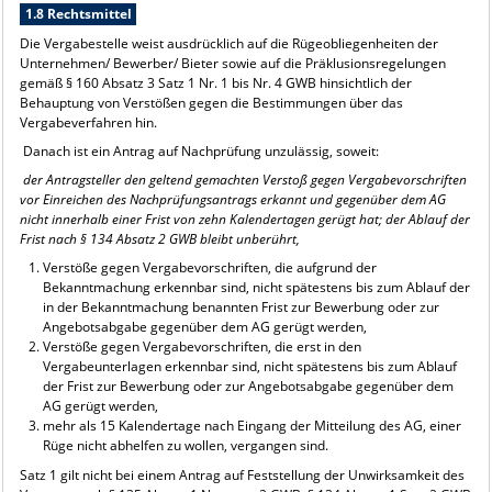
1.8 Rechtsmittel
Die Vergabestelle weist ausdrücklich auf die Rügeobliegenheiten der
Unternehmen/ Bewerber/ Bieter sowie auf die Präklusionsregelungen
gemäß § 160 Absatz 3 Satz 1 Nr. 1 bis Nr. 4 GWB hinsichtlich der
Behauptung von Verstößen gegen die Bestimmungen über das
Vergabeverfahren hin.
Danach ist ein Antrag auf Nachprüfung unzulässig, soweit:
der Antragsteller den geltend gemachten Verstoß gegen Vergabevorschriften
vor Einreichen des Nachprüfungsantrags erkannt und gegenüber dem AG
nicht innerhalb einer Frist von zehn Kalendertagen gerügt hat; der Ablauf der
Frist nach § 134 Absatz 2 GWB bleibt unberührt,
Verstöße gegen Vergabevorschriften, die aufgrund der
Bekanntmachung erkennbar sind, nicht spätestens bis zum Ablauf der
in der Bekanntmachung benannten Frist zur Bewerbung oder zur
Angebotsabgabe gegenüber dem AG gerügt werden,
Verstöße gegen Vergabevorschriften, die erst in den
Vergabeunterlagen erkennbar sind, nicht spätestens bis zum Ablauf
der Frist zur Bewerbung oder zur Angebotsabgabe gegenüber dem
AG gerügt werden,
mehr als 15 Kalendertage nach Eingang der Mitteilung des AG, einer
Rüge nicht abhelfen zu wollen, vergangen sind.
Satz 1 gilt nicht bei einem Antrag auf Feststellung der Unwirksamkeit des