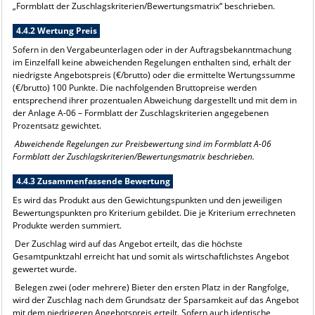
„Formblatt der Zuschlagskriterien/Bewertungsmatrix“ beschrieben.
4.4.2 Wertung Preis
Sofern in den Vergabeunterlagen oder in der Auftragsbekanntmachung
im Einzelfall keine abweichenden Regelungen enthalten sind, erhält der
niedrigste Angebotspreis (€/brutto) oder die ermittelte Wertungssumme
(€/brutto) 100 Punkte. Die nachfolgenden Bruttopreise werden
entsprechend ihrer prozentualen Abweichung dargestellt und mit dem in
der Anlage A-06 – Formblatt der Zuschlagskriterien angegebenen
Prozentsatz gewichtet.
Abweichende Regelungen zur Preisbewertung sind im Formblatt A-06
Formblatt der Zuschlagskriterien/Bewertungsmatrix beschrieben.
4.4.3 Zusammenfassende Bewertung
Es wird das Produkt aus den Gewichtungspunkten und den jeweiligen
Bewertungspunkten pro Kriterium gebildet. Die je Kriterium errechneten
Produkte werden summiert.
Der Zuschlag wird auf das Angebot erteilt, das die höchste
Gesamtpunktzahl erreicht hat und somit als wirtschaftlichstes Angebot
gewertet wurde.
Belegen zwei (oder mehrere) Bieter den ersten Platz in der Rangfolge,
wird der Zuschlag nach dem Grundsatz der Sparsamkeit auf das Angebot
mit dem niedrigeren Angebotspreis erteilt. Sofern auch identische