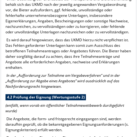
behält sich das UKMD nach der jeweilig angewandten Vergabeordnung
vor, die Bieter aufzufordern, ggf. fehlende, unvollständige oder
fehlerhafte unternehmensbezogene Unterlagen, insbesondere
Eigenerklärungen, Angaben, Bescheinigungen oder sonstige Nachweise,
nachzureichen, zu vervollständigen oder zu korrigieren, oder fehlende
oder unvollständige Unterlagen nachzureichen oder zu vervollständigen.
Es wird darauf hingewiesen, dass das UKMD hierzu nicht verpflichtet ist.
Das Fehlen geforderter Unterlagen kann somit zum Ausschluss des
betroffenen Teilnahmeantrages oder Angebotes führen. Die Bieter haben
daher sorgfältig darauf zu achten, dass ihre Teilnahmeanträge und
Angebote alle erforderlichen Angaben, nachweise und Erklärungen
enthalten.
In der „Aufforderung zur Teilnahme am Vergabeverfahren“ und in der
„Aufforderung zur Abgabe eines Angebotes“ wird ausdrücklich auf das
Nachforderungsrecht hingewiesen.
4.2 Prüfung der Eignung (Wertungsstufe 2)
(entfällt, wenn vorab ein öffentlicher Teilnahmewettbewerb durchgeführt
wurde)
Die Angebote, die form- und fristgerecht eingegangen sind, werden
daraufhin geprüft, ob die bekanntgegebenen Eignungsanforderungen (s.
Eignungskriterien) erfüllt werden.