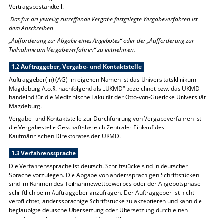
Vertragsbestandteil.
Das für die jeweilig zutreffende Vergabe festgelegte Vergabeverfahren ist
dem Anschreiben
„Aufforderung zur Abgabe eines Angebotes“ oder der „Aufforderung zur
Teilnahme am Vergabeverfahren“ zu entnehmen.
1.2 Auftraggeber, Vergabe- und Kontaktstelle
Auftraggeber(in) (AG) im eigenen Namen ist das Universitätsklinikum
Magdeburg A.ö.R. nachfolgend als „UKMD“ bezeichnet bzw. das UKMD
handelnd für die Medizinische Fakultät der Otto-von-Guericke Universität
Magdeburg.
Vergabe- und Kontaktstelle zur Durchführung von Vergabeverfahren ist
die Vergabestelle Geschäftsbereich Zentraler Einkauf des
Kaufmännischen Direktorates der UKMD.
1.3 Verfahrenssprache
Die Verfahrenssprache ist deutsch. Schriftstücke sind in deutscher
Sprache vorzulegen. Die Abgabe von anderssprachigen Schriftstücken
sind im Rahmen des Teilnahmewettbewerbes oder der Angebotsphase
schriftlich beim Auftraggeber anzufragen. Der Auftraggeber ist nicht
verpflichtet, anderssprachige Schriftstücke zu akzeptieren und kann die
beglaubigte deutsche Übersetzung oder Übersetzung durch einen