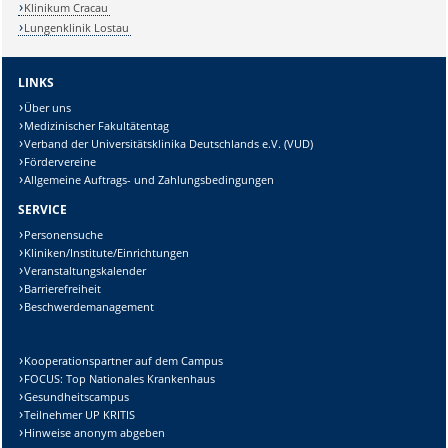
Klinikum Cracau
Lungenklinik Lostau
LINKS
Über uns
Medizinischer Fakultätentag
Verband der Universitätsklinika Deutschlands e.V. (VUD)
Fördervereine
Allgemeine Auftrags- und Zahlungsbedingungen
SERVICE
Personensuche
Kliniken/Institute/Einrichtungen
Veranstaltungskalender
Barrierefreiheit
Beschwerdemanagement
Kooperationspartner auf dem Campus
FOCUS: Top Nationales Krankenhaus
Gesundheitscampus
Teilnehmer UP KRITIS
Hinweise anonym abgeben