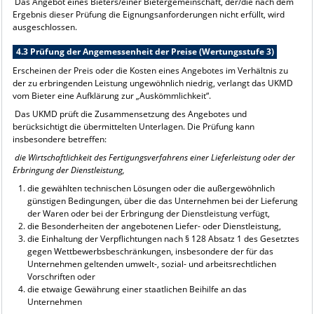
Das Angebot eines Bieters/einer Bietergemeinschaft, der/die nach dem
Ergebnis dieser Prüfung die Eignungsanforderungen nicht erfüllt, wird
ausgeschlossen.
4.3 Prüfung der Angemessenheit der Preise (Wertungsstufe 3)
Erscheinen der Preis oder die Kosten eines Angebotes im Verhältnis zu
der zu erbringenden Leistung ungewöhnlich niedrig, verlangt das UKMD
vom Bieter eine Aufklärung zur „Auskömmlichkeit“.
Das UKMD prüft die Zusammensetzung des Angebotes und
berücksichtigt die übermittelten Unterlagen. Die Prüfung kann
insbesondere betreffen:
die Wirtschaftlichkeit des Fertigungsverfahrens einer Lieferleistung oder der
Erbringung der Dienstleistung,
die gewählten technischen Lösungen oder die außergewöhnlich
günstigen Bedingungen, über die das Unternehmen bei der Lieferung
der Waren oder bei der Erbringung der Dienstleistung verfügt,
die Besonderheiten der angebotenen Liefer- oder Dienstleistung,
die Einhaltung der Verpflichtungen nach § 128 Absatz 1 des Gesetztes
gegen Wettbewerbsbeschränkungen, insbesondere der für das
Unternehmen geltenden umwelt-, sozial- und arbeitsrechtlichen
Vorschriften oder
die etwaige Gewährung einer staatlichen Beihilfe an das
Unternehmen