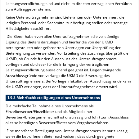
Leistungsverpflichtung sind und nicht im direkten vertraglichen Verhältnis
zum Auftraggeber stehen.
Keine Unterauftragsnehmer sind Lieferanten oder Unternehmen, die
lediglich Personal- oder Sachmittel zur Verfügung stellen oder sonstige
Hilfstätigkeiten ausführen.
Die Bieter haben von allen Unterauftragnehmern die vollständige
Eignung des Bieters darzulegen und hierfür die von der UKMD
bereitgestellten oder geforderten Unterlagen zur Überprüfung der
Bietereignung zu verwenden. Vor Erteilung des Zuschlags überprüft die
UKMD, ob Gründe für den Ausschluss des Unterauftragnehmers
vorliegen und ob dieser für die Erbringung der vertraglichen
Leistungsverpflichtung ausreichend geeignet ist. Liegen zwingende
Ausschlussgründe vor, verlangt die UKMD die Ersetzung des
Unterauftragnehmers. Bei Vorliegen fakultativer Ausschlussgründe kann
die UKMD verlangen, dass der Unterauftragnehmer ersetzt wird.
1.9.3 Mehrfachbeteiligungen eines Unternehmens
Die mehrfache Teilnahme eines Unternehmens als
Einzelbewerber/Einzelbieter und als Mitglied einer
Bewerber-/Bietergemeinschaft ist unzulässig und führt zum Ausschluss
aller so beteiligten Bewerber/Bieter vom Vergabeverfahren.
Eine mehrfache Beteiligung von Unterauftragnehmern ist nur zulässig,
wenn die betroffenen Bieter nachweisen, dass durch geeignete