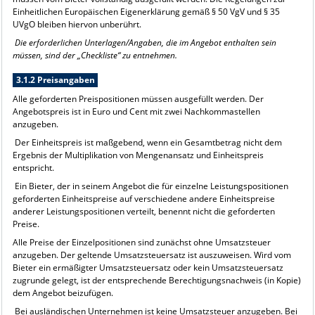
Einheitlichen Europäischen Eigenerklärung gemäß § 50 VgV und § 35
UVgO bleiben hiervon unberührt.
Die erforderlichen Unterlagen/Angaben, die im Angebot enthalten sein
müssen, sind der „Checkliste“ zu entnehmen.
3.1.2 Preisangaben
Alle geforderten Preispositionen müssen ausgefüllt werden. Der
Angebotspreis ist in Euro und Cent mit zwei Nachkommastellen
anzugeben.
Der Einheitspreis ist maßgebend, wenn ein Gesamtbetrag nicht dem
Ergebnis der Multiplikation von Mengenansatz und Einheitspreis
entspricht.
Ein Bieter, der in seinem Angebot die für einzelne Leistungspositionen
geforderten Einheitspreise auf verschiedene andere Einheitspreise
anderer Leistungspositionen verteilt, benennt nicht die geforderten
Preise.
Alle Preise der Einzelpositionen sind zunächst ohne Umsatzsteuer
anzugeben. Der geltende Umsatzsteuersatz ist auszuweisen. Wird vom
Bieter ein ermäßigter Umsatzsteuersatz oder kein Umsatzsteuersatz
zugrunde gelegt, ist der entsprechende Berechtigungsnachweis (in Kopie)
dem Angebot beizufügen.
Bei ausländischen Unternehmen ist keine Umsatzsteuer anzugeben. Bei