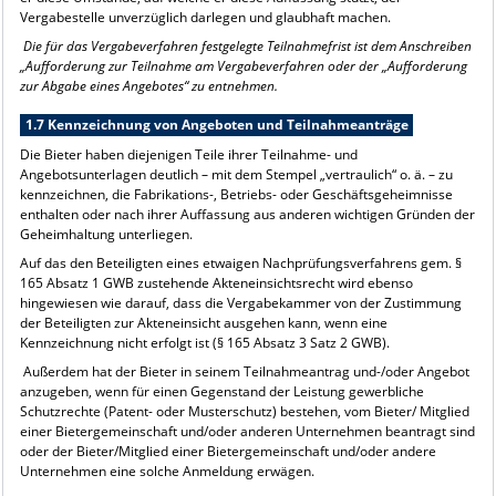
Vergabestelle unverzüglich darlegen und glaubhaft machen.
Die für das Vergabeverfahren festgelegte Teilnahmefrist ist dem Anschreiben
„Aufforderung zur Teilnahme am Vergabeverfahren oder der „Aufforderung
zur Abgabe eines Angebotes“ zu entnehmen.
1.7 Kennzeichnung von Angeboten und Teilnahmeanträge
Die Bieter haben diejenigen Teile ihrer Teilnahme- und
Angebotsunterlagen deutlich – mit dem Stempel „vertraulich“ o. ä. – zu
kennzeichnen, die Fabrikations-, Betriebs- oder Geschäftsgeheimnisse
enthalten oder nach ihrer Auffassung aus anderen wichtigen Gründen der
Geheimhaltung unterliegen.
Auf das den Beteiligten eines etwaigen Nachprüfungsverfahrens gem. §
165 Absatz 1 GWB zustehende Akteneinsichtsrecht wird ebenso
hingewiesen wie darauf, dass die Vergabekammer von der Zustimmung
der Beteiligten zur Akteneinsicht ausgehen kann, wenn eine
Kennzeichnung nicht erfolgt ist (§ 165 Absatz 3 Satz 2 GWB).
Außerdem hat der Bieter in seinem Teilnahmeantrag und-/oder Angebot
anzugeben, wenn für einen Gegenstand der Leistung gewerbliche
Schutzrechte (Patent- oder Musterschutz) bestehen, vom Bieter/ Mitglied
einer Bietergemeinschaft und/oder anderen Unternehmen beantragt sind
oder der Bieter/Mitglied einer Bietergemeinschaft und/oder andere
Unternehmen eine solche Anmeldung erwägen.