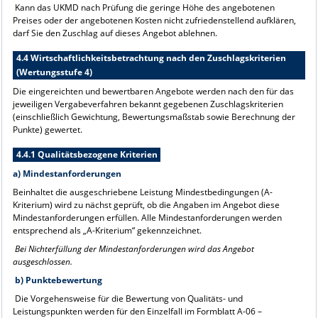
Kann das UKMD nach Prüfung die geringe Höhe des angebotenen
Preises oder der angebotenen Kosten nicht zufriedenstellend aufklären,
darf Sie den Zuschlag auf dieses Angebot ablehnen.
4.4 Wirtschaftlichkeitsbetrachtung nach den Zuschlagskriterien
(Wertungsstufe 4)
Die eingereichten und bewertbaren Angebote werden nach den für das
jeweiligen Vergabeverfahren bekannt gegebenen Zuschlagskriterien
(einschließlich Gewichtung, Bewertungsmaßstab sowie Berechnung der
Punkte) gewertet.
4.4.1 Qualitätsbezogene Kriterien
a)
Mindestanforderungen
Beinhaltet die ausgeschriebene Leistung Mindestbedingungen (A-
Kriterium) wird zu nächst geprüft, ob die Angaben im Angebot diese
Mindestanforderungen erfüllen. Alle Mindestanforderungen werden
entsprechend als „A-Kriterium“ gekennzeichnet.
Bei Nichterfüllung der Mindestanforderungen wird das Angebot
ausgeschlossen.
b)
Punktebewertung
Die Vorgehensweise für die Bewertung von Qualitäts- und
Leistungspunkten werden für den Einzelfall im Formblatt A-06 –