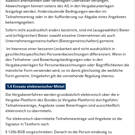
staatlich anerkannten oder vereidigten Übersetzer verlangen.
Abweichungen können seitens des AG in den Vergabeunterlagen
festgelegt werden. Anderslautende Bedingungen werden im
Teilnahmeantrag oder in der Aufforderung zur Abgabe eines Angebotes
bekanntgegeben.
Sofern nicht ausdrücklich anders bestimmt, sind mit (ausgewählter) Bieter
und (erfolgreicher) Bieter sowohl einzelne Unternehmen als auch
Unternehmensgemeinschaften (Bietergemeinschaften) gemeint.
Im Interesse einer besseren Lesbarkeit wird nicht ausdrücklich in
geschlechtsspezifischen Personenbezeichnungen differenziert. Wenn in
den Teilnahme- und Bewerbungsbedingungen oder in den
Vergabeunterlagen für Personenbezeichnungen oder Begrifflichkeiten die
männliche Form verwendet wird, so ist damit gleichzeitig die weibliche
Form gemeint. Umgekehrt gilt die vorstehende Regelung ebenso.
1.4 Einsatz elektronischer Mittel
Die Vergabeverfahren werden grundsätzlich elektronisch über die e-
Vergabe-Plattform des Bundes (e-Vergabe-Plattform) durchgeführt.
Teilnahmeanträge, Angebote sowie Bieterfragen sind ausschließlich
elektronisch zu übermitteln.
Für elektronisch übermittelte Teilnahmeanträge und Angebote ist die
Signatur in Textform nach
§ 126b BGB vorgeschrieben. Danach ist die Person eindeutig zu