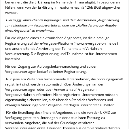
benennen, die die Erklärung im Namen der Firma abgibt. In besonderen
Fällen, kann von der Erklärung in Textform nach § 126b BGB abgewichen
werden.
Hierzu ggf. abweichende Regelungen sind dem Anschreiben „Aufforderung
zur Teilnahme am Vergabeverfahren oder der „Aufforderung zur Abgabe
eines Angebotes“ zu entnehmen.
Für die Abgabe eines elektronischen Angebotes, ist die einmalige
Registrierung auf der e-Vergabe-Plattform (
www.evergabe-online.de
)
und anschließende Aktivierung der Teilnahme am Verfahren,
Voraussetzung. Die Registrierung und Teilnahme ist für Unternehmen
kostenlos.
Für den Zugang zur Auftragsbekanntmachung und zu den
Vergabeunterlagen bedarf es keiner Registrierung.
Nur jene am Verfahren teilnehmende Unternehmen, die ordnungsgemäß
registriert sind, werden automatisch über Änderungen an den
Vergabeunterlagen oder über Antworten auf Fragen zum
Vergabeverfahren informiert. Nicht registrierte Unternehmen müssen
eigenständig sicherstellen, sich über den Stand des Verfahrens und
etwaigen Änderungen der Vergabeunterlagen unterrichtet zu halten.
Für die Erstellung des (finalen) Angebotes sind die von der UKMD zur
Verfügung gestellten Unterlagen in der aktuellsten Fassung zu
verwenden. Angebote, die auf der Grundlage veralteter
Vergabeunterlagen erstellt wurden, können aus dem Vergabeverfahren