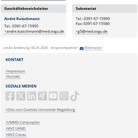
Geschäftsbereichsleiter
Sekretariat
André Kutschmann
Tel.: 0391-67-15995
Fax: 0391-67-15580
Tel.: 0391-67-15995
andre.kutschmann@med.ovgu.de
g5@med.ovgu.de
Letzte Änderung: 06.05.2026 - Ansprechpartner:
Webmaster
KONTAKT
Impressum
Kontakt
SOZIALE MEDIEN
Otto-von-Guericke-Universität Magdeburg
UMMD-Campusplan
MVZ UKMD
MVZ Cracau