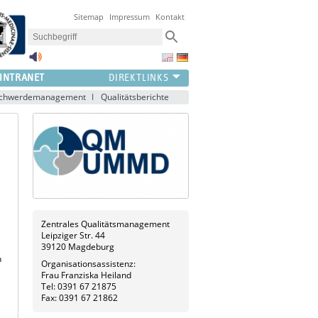
Sitemap
Impressum
Kontakt
INTRANET
eschwerdemanagement
Qualitätsberichte
Zentrales Qualitätsmanagement
Leipziger Str. 44
39120 Magdeburg
n
Organisationsassistenz:
Frau Franziska Heiland
Tel: 0391 67 21875
Fax: 0391 67 21862