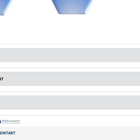
NT
Webmaster
ONTAKT