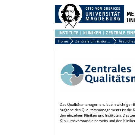
ME
UN
INSTITUTE
KLINIKEN
ZENTRALE EIN
Home
Zentrale Einrichtungen
Ärztliche
Das Qualitätsmanagement ist ein wichtiger 
Aufgabe des Qualitätsmanagements ist die Ko
den einzelnen Kliniken und Instituten. Das 
Klinikumsvorstand einerseits und den Klinike