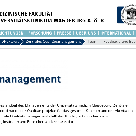
DIZINISCHE FAKULTÄT
IVERSITÄTSKLINIKUM MAGDEBURG A. ö. R.
RICHTUNGEN
FORSCHUNG
PRESSE
ÜBER UNS
INTERNATIONAL
s Direktorat
Zentrales Qualitätsmanagement
Team
Feedback- und B
Bestandteil des Managements der Universitätsmedizin Magdeburg. Zentrale
ordination der Qualitätsprojekte für das gesamte Klinikum und der Aktivitäten i
zentrale Qualitätsmanagement stellt das Bindeglied zwischen dem
n, Instituten und Bereichen andererseits dar.