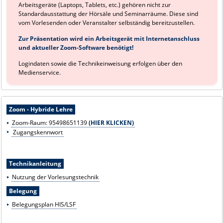
Arbeitsgeräte (Laptops, Tablets, etc.) gehören nicht zur
Standardausstattung der Hörsäle und Seminarräume. Diese sind
vom Vorlesenden oder Veranstalter selbständig bereitzustellen.
Zur Präsentation wird ein Arbeitsgerät mit Internetanschluss
und aktueller Zoom-Software benötigt!
Logindaten sowie die Technikeinweisung erfolgen über den
Medienservice.
Zoom - Hybride Lehre
Zoom-Raum: 95498651139
(HIER KLICKEN)
Zugangskennwort
Technikanleitung
Nutzung der Vorlesungstechnik
Belegung
Belegungsplan HIS/LSF