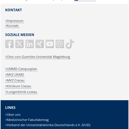
KONTAKT
Impressum
Kontakt
SOZIALE MEDIEN
Otto-von-Guericke-Universität Magdeburg
UMMD-Campusplan
MVZ UKMD
MVZ Cracau
Klinikum Cracau
Lungenklinik Lostau
LINKS
Über uns
Medizinischer Fakultätentag
Verband der Universitätsklinika Deutschlands e.V. (VUD)