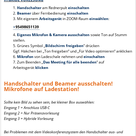
1.
Handschalter
am Rednerpult
einschalten
2.
Beamer
über Fernbedienung
einschalten
3. Mit eigenem
Arbeitsgerät
in ZOOM-Raum
einwählen
:
95498651139
4.
Eigenes Mikrofon & Kamera ausschalten
sowie Ton auf Stumm
stellen.
5. Grünes Symbol „
Bildschirm freigeben
“ drücken
Ggf. Häkchen bei „Ton freigeben“ und „Für Video optimieren“ anklicken
6.
Mikrofon
von Ladeschale
nehmen
und
einschalten
7. Zum Beenden „
Das Meeting für alle beenden
“ auf
Arbeitsgerät
klicken
Handschalter und Beamer ausschalten!
Mikrofone auf Ladestation!
Sollte kein Bild zu sehen sein, bei kleiner Box auswählen:
Eingang 1 = Anschluss USB-C
Eingang 2 = Nur Präsenzvorlesung
Eingang 3 = Hybride Vorlesung
Bei Problemen mit dem Videokonferenzsystem den Handschalter aus- und