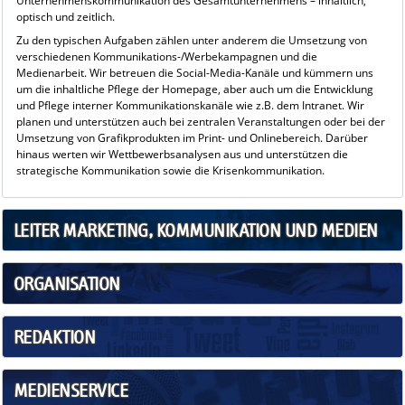
Unternehmenskommunikation des Gesamtunternehmens – inhaltlich,
optisch und zeitlich.
Zu den typischen Aufgaben zählen unter anderem die Umsetzung von
verschiedenen Kommunikations-/Werbekampagnen und die
Medienarbeit. Wir betreuen die Social-Media-Kanäle und kümmern uns
um die inhaltliche Pflege der Homepage, aber auch um die Entwicklung
und Pflege interner Kommunikationskanäle wie z.B. dem Intranet. Wir
planen und unterstützen auch bei zentralen Veranstaltungen oder bei der
Umsetzung von Grafikprodukten im Print- und Onlinebereich. Darüber
hinaus werten wir Wettbewerbsanalysen aus und unterstützen die
strategische Kommunikation sowie die Krisenkommunikation.
LEITER MARKETING, KOMMUNIKATION UND MEDIEN
ORGANISATION
REDAKTION
MEDIENSERVICE