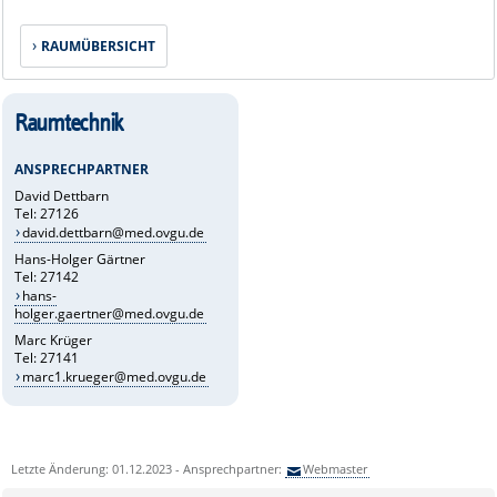
RAUMÜBERSICHT
Raumtechnik
ANSPRECHPARTNER
David Dettbarn
Tel: 27126
david.dettbarn@med.ovgu.de
Hans-Holger Gärtner
Tel: 27142
hans-
holger.gaertner@med.ovgu.de
Marc Krüger
Tel: 27141
marc1.krueger@med.ovgu.de
Letzte Änderung: 01.12.2023 - Ansprechpartner:
Webmaster