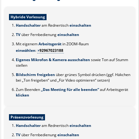
Hybride Vorlesung
Handschalter
am Rednertisch
einschalten
TV
über Fernbedienung
einschalten
Mit eigenem
Arbeitsgerät
in ZOOM-Raum
einwählen
:
92967023188
Eigenes Mikrofon & Kamera ausschalten
sowie Ton auf Stumm
stellen
Bildschirm freigeben
über grünes Symbol drücken (ggf. Häkchen
bei „Ton freigeben“ und „Für Video optimieren“ setzen)
Zum Beenden
„Das Meeting für alle beenden“
auf Arbeitsgerät
klicken
Präsenzvorlesung
Handschalter
am Rednertisch
einschalten
TV
über Fernbedienung
einschalten