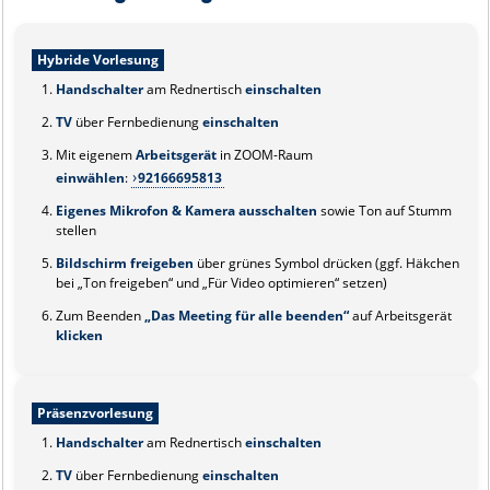
Hybride Vorlesung
Handschalter
am Rednertisch
einschalten
TV
über Fernbedienung
einschalten
Mit eigenem
Arbeitsgerät
in ZOOM-Raum
einwählen
:
92166695813
Eigenes Mikrofon & Kamera ausschalten
sowie Ton auf Stumm
stellen
Bildschirm freigeben
über grünes Symbol drücken (ggf. Häkchen
bei „Ton freigeben“ und „Für Video optimieren“ setzen)
Zum Beenden
„Das Meeting für alle beenden“
auf Arbeitsgerät
klicken
Präsenzvorlesung
Handschalter
am Rednertisch
einschalten
TV
über Fernbedienung
einschalten