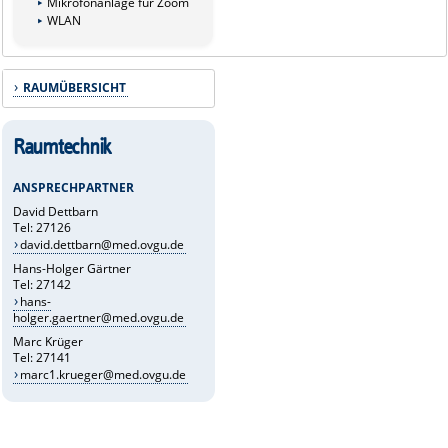
Mikrofonanlage für Zoom
WLAN
RAUMÜBERSICHT
Raumtechnik
ANSPRECHPARTNER
David Dettbarn
Tel: 27126
david.dettbarn@med.ovgu.de
Hans-Holger Gärtner
Tel: 27142
hans-
holger.gaertner@med.ovgu.de
Marc Krüger
Tel: 27141
marc1.krueger@med.ovgu.de