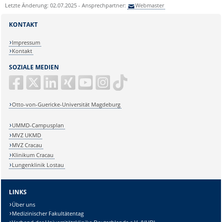
Letzte Änderung: 02.07.2025 - Ansprechpartner:
Webmaster
KONTAKT
Impressum
Kontakt
SOZIALE MEDIEN
Otto-von-Guericke-Universität Magdeburg
UMMD-Campusplan
MVZ UKMD
MVZ Cracau
Klinikum Cracau
Lungenklinik Lostau
LINKS
Über uns
Medizinischer Fakultätentag