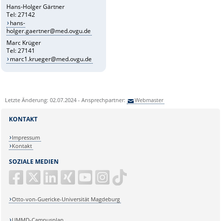
Hans-Holger Gärtner
Tel: 27142
hans-
holger.gaertner@med.ovgu.de
Marc Krüger
Tel: 27141
marc1.krueger@med.ovgu.de
Letzte Änderung: 02.07.2024 - Ansprechpartner:
Webmaster
KONTAKT
Impressum
Kontakt
SOZIALE MEDIEN
Otto-von-Guericke-Universität Magdeburg
UMMD-Campusplan