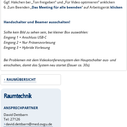
Ggf. Häkchen bei „Ton freigeben“ und „Für Video optimieren“ anklicken
6. Zum Beenden „
Das Meeting für alle beenden
“ auf Arbeitsgerät
klicken
Handschalter und Beamer ausschalten!
Sollte kein Bild zu sehen sein, bei kleiner Box auswählen:
Eingang 1 = Anschluss USB-C
Eingang 2 = Nur Präsenzvorlesung
Eingang 3 = Hybride Vorlesung
Bei Problemen mit dem Videokonferenzsystem den Hauptschalter aus- und
einschalten, damit das System neu startet (Dauer ca. 30s).
RAUMÜBERSICHT
Raumtechnik
ANSPRECHPARTNER
David Dettbarn
Tel: 27126
david.dettbarn@med.ovgu.de