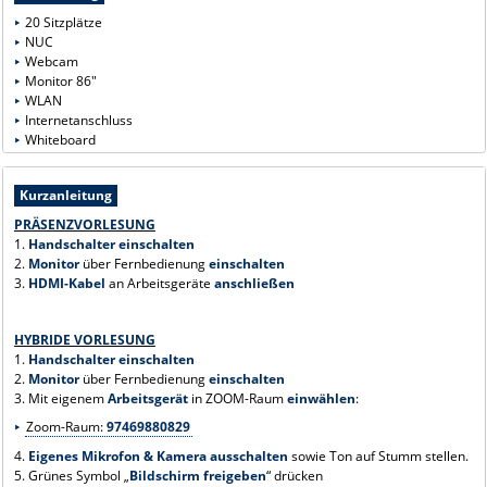
20 Sitzplätze
NUC
Webcam
Monitor 86"
WLAN
Internetanschluss
Whiteboard
Kurzanleitung
PRÄSENZVORLESUNG
1.
Handschalter
einschalten
2.
Monitor
über Fernbedienung
einschalten
3.
HDMI-Kabel
an Arbeitsgeräte
anschließen
HYBRIDE VORLESUNG
1.
Handschalter
einschalten
2.
Monitor
über Fernbedienung
einschalten
3. Mit eigenem
Arbeitsgerät
in ZOOM-Raum
einwählen
:
Zoom-Raum:
97469880829
4.
Eigenes Mikrofon & Kamera ausschalten
sowie Ton auf Stumm stellen.
5. Grünes Symbol „
Bildschirm freigeben
“ drücken