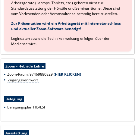
Arbeitsgeräte (Laptops, Tablets, etc.) gehören nicht zur
Standardausstattung der Hörsäle und Seminarräume. Diese sind
vom Vorlesenden oder Veranstalter selbständig bereitzustellen.
Zur Präsentation wird ein Arbeitsgerät mit Internetanschluss
und aktueller Zoom-Software benötigt!
Logindaten sowie die Technikeinweisung erfolgen über den
Medienservice.
Zoom - Hybride Lehre
Zoom-Raum:
97469880829
(HIER KLICKEN)
Zugangskennwort
Belegung
Belegungsplan HIS/LSF
Ausstattung