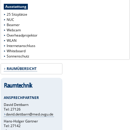
Ausstattung
25 Sitzplätze
NUC
Beamer
Webcam
Overheadprojektor
WLAN
Internetanschluss
Whiteboard
Sonnenschutz
RAUMÜBERSICHT
Raumtechnik
ANSPRECHPARTNER
David Dettbarn
Tel: 27126
david.dettbarn@med.ovgu.de
Hans-Holger Gärtner
Tel: 27142