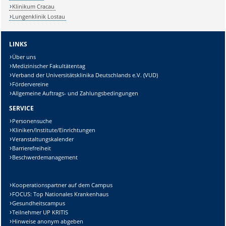
Klinikum Cracau
Lungenklinik Lostau
LINKS
Über uns
Medizinischer Fakultätentag
Verband der Universitätsklinika Deutschlands e.V. (VUD)
Fördervereine
Allgemeine Auftrags- und Zahlungsbedingungen
SERVICE
Personensuche
Kliniken/Institute/Einrichtungen
Veranstaltungskalender
Barrierefreiheit
Beschwerdemanagement
Kooperationspartner auf dem Campus
FOCUS: Top Nationales Krankenhaus
Gesundheitscampus
Teilnehmer UP KRITIS
Hinweise anonym abgeben