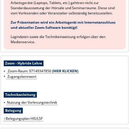
Arbeitsgeräte (Laptops, Tablets, etc.) gehören nicht zur
Standardausstattung der Hörsäle und Seminarräume. Diese sind
vom Vorlesenden oder Veranstalter selbständig bereitzustellen.
Zur Präsentation wird ein Arbeitsgerät mit Internetanschluss
und aktueller Zoom-Software benötigt!
Logindaten sowie die Technikeinweisung erfolgen über den
Medienservice.
Zoom - Hybride Lehre
Zoom-Raum:
97149347856
(HIER KLICKEN)
Zugangskennwort
Technikanleitung
Nutzung der Vorlesungstechnik
Belegung
Belegungsplan HIS/LSF