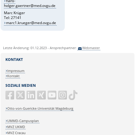
hans-
holger.gaertner@med.ovgu.de
Marc Krüger
Tel: 27141
marc1.krueger@med.ovgu.de
Letzte Änderung: 01.12.2023 - Ansprechpartner:
Webmaster
KONTAKT
Impressum
Kontakt
SOZIALE MEDIEN
Otto-von-Guericke-Universität Magdeburg
UMMD-Campusplan
MVZ UKMD
MVZ Cracau