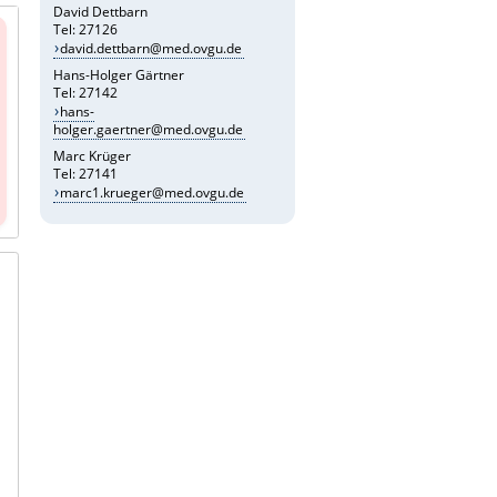
David Dettbarn
Tel: 27126
david.dettbarn@med.ovgu.de
Hans-Holger Gärtner
Tel: 27142
hans-
holger.gaertner@med.ovgu.de
Marc Krüger
Tel: 27141
marc1.krueger@med.ovgu.de