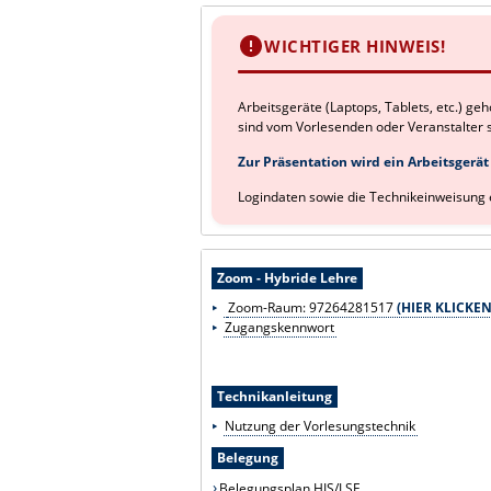
WICHTIGER HINWEIS!
Arbeitsgeräte (Laptops, Tablets, etc.) g
sind vom Vorlesenden oder Veranstalter s
Zur Präsentation wird ein Arbeitsgerä
Logindaten sowie die Technikeinweisung 
Zoom - Hybride Lehre
Zoom-Raum:
97264281517
(HIER KLICKEN
Zugangskennwort
Technikanleitung
Nutzung der Vorlesungstechnik
Belegung
Belegungsplan HIS/LSF