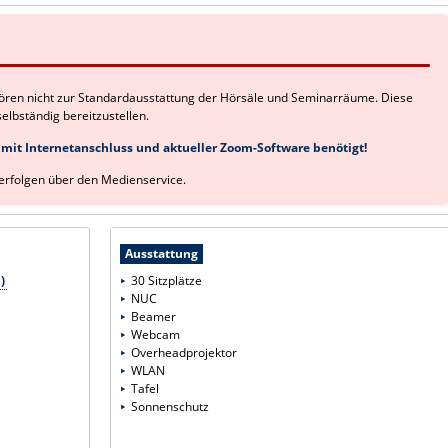
ehören nicht zur Standardausstattung der Hörsäle und Seminarräume. Diese
elbständig bereitzustellen.
t mit Internetanschluss und aktueller Zoom-Software benötigt!
erfolgen über den Medienservice.
Ausstattung
)
30 Sitzplätze
NUC
Beamer
Webcam
Overheadprojektor
WLAN
Tafel
Sonnenschutz