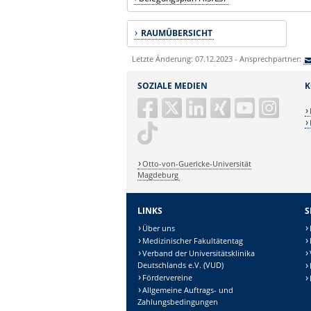
RAUMÜBERSICHT
Letzte Änderung: 07.12.2023 - Ansprechpartner:
SOZIALE MEDIEN
K
Otto-von-Guericke-Universität
Magdeburg
LINKS
S
Über uns
Medizinischer Fakultätentag
Verband der Universitätsklinika
Deutschlands e.V. (VUD)
Fördervereine
Allgemeine Auftrags- und
Zahlungsbedingungen