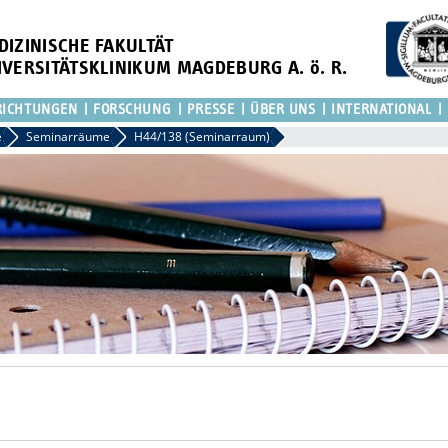
DIZINISCHE FAKULTÄT
IVERSITÄTSKLINIKUM MAGDEBURG A. ö. R.
RICHTUNGEN
FORSCHUNG
PRESSE
ÜBER UNS
INTERNATIONAL
dien
e
Seminarräume
H44/138 (Seminarraum)