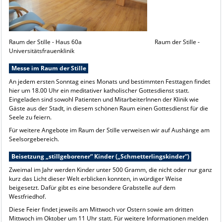
Raum der Stille - Haus 60a Raum der Stille -
Universitätsfrauenklinik
Messe im Raum der Stille
An jedem ersten Sonntag eines Monats und bestimmten Festtagen findet
hier um 18.00 Uhr ein meditativer katholischer Gottesdienst statt.
Eingeladen sind sowohl Patienten und MitarbeiterInnen der Klinik wie
Gäste aus der Stadt, in diesem schönen Raum einen Gottesdienst für die
Seele zu feiern.
Für weitere Angebote im Raum der Stille verweisen wir auf Aushänge am
Seelsorgebereich.
Beisetzung „stillgeborener“ Kinder („Schmetterlingskinder“)
Zweimal im Jahr werden Kinder unter 500 Gramm, die nicht oder nur ganz
kurz das Licht dieser Welt erblicken konnten, in würdiger Weise
beigesetzt. Dafür gibt es eine besondere Grabstelle auf dem
Westfriedhof.
Diese Feier findet jeweils am Mittwoch vor Ostern sowie am dritten
Mittwoch im Oktober um 11 Uhr statt. Für weitere Informationen melden