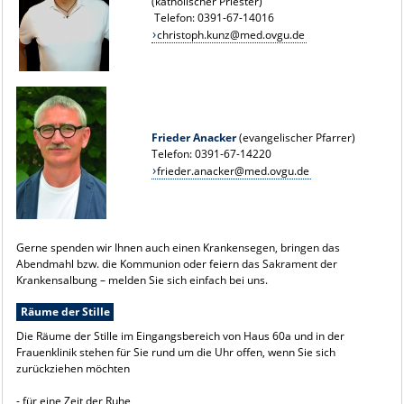
(katholischer Priester)
Telefon: 0391-67-14016
christoph.kunz@med.ovgu.de
Frieder Anacker
(evangelischer Pfarrer)
Telefon: 0391-67-14220
frieder.anacker@med.ovgu.de
Gerne spenden wir Ihnen auch einen Krankensegen, bringen das
Abendmahl bzw. die Kommunion oder feiern das Sakrament der
Krankensalbung – melden Sie sich einfach bei uns.
Räume der Stille
Die Räume der Stille im Eingangsbereich von Haus 60a und in der
Frauenklinik stehen für Sie rund um die Uhr offen, wenn Sie sich
zurückziehen möchten
- für eine Zeit der Ruhe