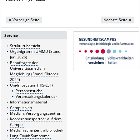
Vorherige Seite
Nächste Seite
Service
Strukturübersicht
Organigramm UMMD (Stand:
Juni 2026)
Beauftragte der
Universitätsmedizin
Magdeburg (Stand: Oktober
2024)
Uni-Infosystem (HIS-LSF)
Personensuche
Veranstaltungskalender
Informationsmaterial
Campusplan
Medizin. Versorgungszentrum
Kooperationspartner auf dem
Campus
Medizinische Zentralbibliothek
Long Covid: Symptome,