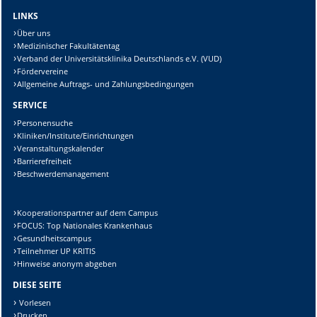
LINKS
Über uns
Medizinischer Fakultätentag
Verband der Universitätsklinika Deutschlands e.V. (VUD)
Fördervereine
Allgemeine Auftrags- und Zahlungsbedingungen
SERVICE
Personensuche
Kliniken/Institute/Einrichtungen
Veranstaltungskalender
Barrierefreiheit
Beschwerdemanagement
Kooperationspartner auf dem Campus
FOCUS: Top Nationales Krankenhaus
Gesundheitscampus
Teilnehmer UP KRITIS
Hinweise anonym abgeben
DIESE SEITE
Vorlesen
Drucken