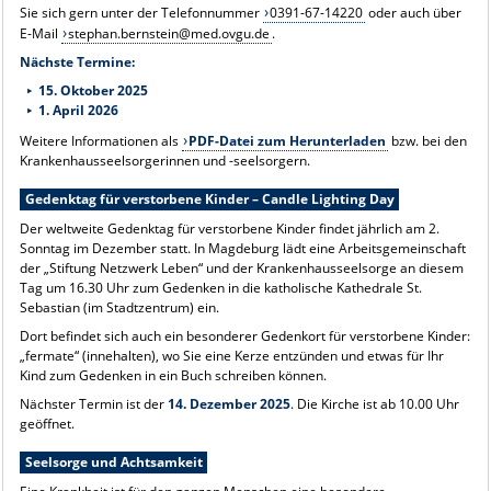
Sie sich gern unter der Telefonnummer
0391-67-14220
oder auch über
E-Mail
stephan.bernstein@med.ovgu.de
.
Nächste Termine:
15. Oktober 2025
1. April 2026
Weitere Informationen als
PDF-Datei zum Herunterladen
bzw. bei den
Krankenhausseelsorgerinnen und -seelsorgern.
Gedenktag für verstorbene Kinder – Candle Lighting Day
Der weltweite Gedenktag für verstorbene Kinder findet jährlich am 2.
Sonntag im Dezember statt. In Magdeburg lädt eine Arbeitsgemeinschaft
der „Stiftung Netzwerk Leben“ und der Krankenhausseelsorge an diesem
Tag um 16.30 Uhr zum Gedenken in die katholische Kathedrale St.
Sebastian (im Stadtzentrum) ein.
Dort befindet sich auch ein besonderer Gedenkort für verstorbene Kinder:
„fermate“ (innehalten), wo Sie eine Kerze entzünden und etwas für Ihr
Kind zum Gedenken in ein Buch schreiben können.
Nächster Termin ist der
14. Dezember 2025
. Die Kirche ist ab 10.00 Uhr
geöffnet.
Seelsorge und Achtsamkeit