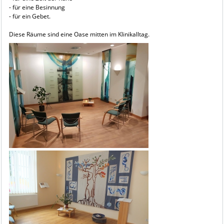
- für eine Besinnung
- für ein Gebet.
Diese Räume sind eine Oase mitten im Klinikalltag.