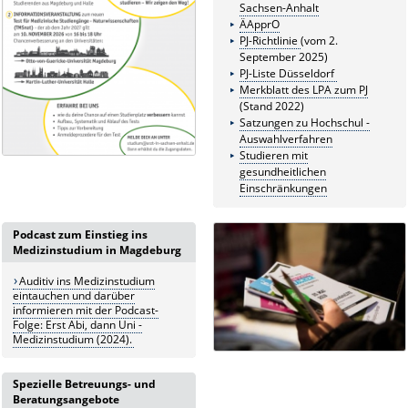
Sachsen-Anhalt
ÄApprO
PJ-Richtlinie
(vom 2.
September 2025)
PJ-Liste Düsseldorf
Merkblatt des LPA zum PJ
(Stand 2022)
Satzungen zu Hochschul -
Auswahlverfahren
Studieren mit
gesundheitlichen
Einschränkungen
Podcast zum Einstieg ins
Medizinstudium in Magdeburg
Auditiv ins Medizinstudium
eintauchen und darüber
informieren mit der Podcast-
Folge: Erst Abi, dann Uni -
Medizinstudium (2024).
Spezielle Betreuungs- und
Beratungsangebote