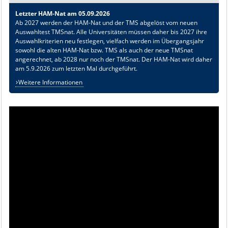
Letzter HAM-Nat am 05.09.2026
Ab 2027 werden der HAM-Nat und der TMS abgelöst vom neuen
Auswahltest TMSnat. Alle Universitäten müssen daher bis 2027 ihre
Auswahlkriterien neu festlegen, vielfach werden im Übergangsjahr
sowohl die alten HAM-Nat bzw. TMS als auch der neue TMSnat
angerechnet, ab 2028 nur noch der TMSnat. Der HAM-Nat wird daher
am 5.9.2026 zum letzten Mal durchgeführt.
Weitere Informationen