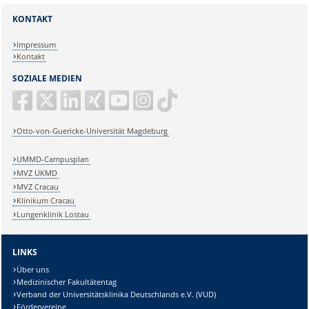
KONTAKT
Impressum
Kontakt
SOZIALE MEDIEN
Otto-von-Guericke-Universität Magdeburg
UMMD-Campusplan
MVZ UKMD
MVZ Cracau
Klinikum Cracau
Lungenklinik Lostau
LINKS
Über uns
Medizinischer Fakultätentag
Verband der Universitätsklinika Deutschlands e.V. (VUD)
Fördervereine