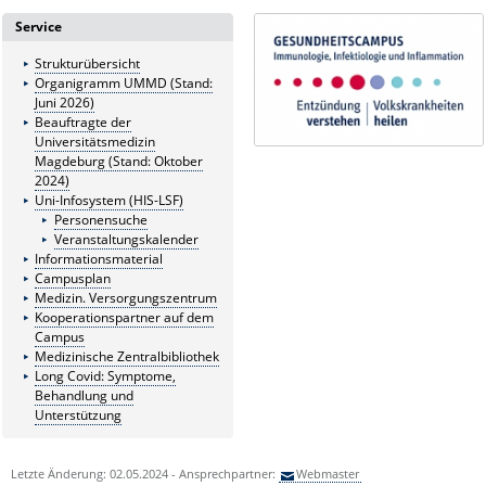
Service
Strukturübersicht
Organigramm UMMD (Stand:
Juni 2026)
Beauftragte der
Universitätsmedizin
Magdeburg (Stand: Oktober
2024)
Uni-Infosystem (HIS-LSF)
Personensuche
Veranstaltungskalender
Informationsmaterial
Campusplan
Medizin. Versorgungszentrum
Kooperationspartner auf dem
Campus
Medizinische Zentralbibliothek
Long Covid: Symptome,
Behandlung und
Unterstützung
Letzte Änderung: 02.05.2024 - Ansprechpartner:
Webmaster