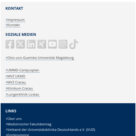
KONTAKT
Impressum
Kontakt
SOZIALE MEDIEN
Otto-von-Guericke-Universität Magdeburg
UMMD-Campusplan
MVZ UKMD
MVZ Cracau
Klinikum Cracau
Lungenklinik Lostau
LINKS
Über uns
Medizinischer Fakultätentag
Verband der Universitätsklinika Deutschlands e.V. (VUD)
Fördervereine