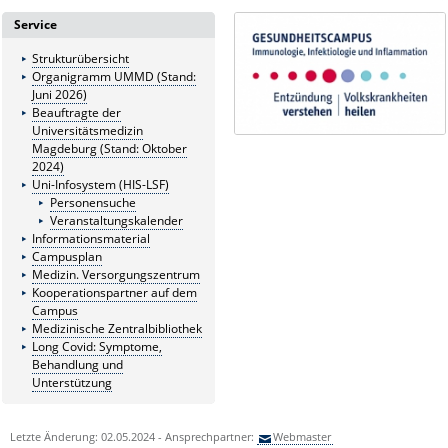
Service
Strukturübersicht
Organigramm UMMD (Stand:
Juni 2026)
Beauftragte der
Universitätsmedizin
Magdeburg (Stand: Oktober
2024)
Uni-Infosystem (HIS-LSF)
Personensuche
Veranstaltungskalender
Informationsmaterial
Campusplan
Medizin. Versorgungszentrum
Kooperationspartner auf dem
Campus
Medizinische Zentralbibliothek
Long Covid: Symptome,
Behandlung und
Unterstützung
Letzte Änderung: 02.05.2024 - Ansprechpartner:
Webmaster