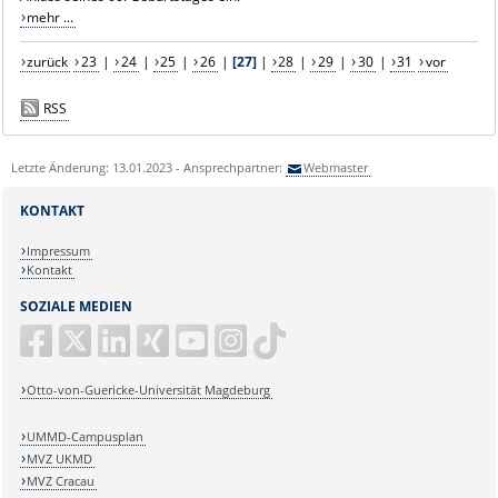
mehr ...
zurück
23
|
24
|
25
|
26
|
[27]
|
28
|
29
|
30
|
31
vor
RSS
Letzte Änderung: 13.01.2023 - Ansprechpartner:
Webmaster
KONTAKT
Impressum
Kontakt
SOZIALE MEDIEN
Otto-von-Guericke-Universität Magdeburg
UMMD-Campusplan
MVZ UKMD
MVZ Cracau