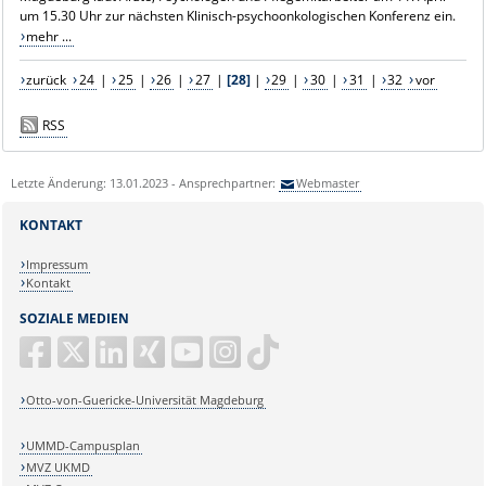
um 15.30 Uhr zur nächsten Klinisch-psychoonkologischen Konferenz ein.
mehr ...
zurück
24
|
25
|
26
|
27
|
[28]
|
29
|
30
|
31
|
32
vor
RSS
Letzte Änderung: 13.01.2023 - Ansprechpartner:
Webmaster
KONTAKT
Impressum
Kontakt
SOZIALE MEDIEN
Otto-von-Guericke-Universität Magdeburg
UMMD-Campusplan
MVZ UKMD