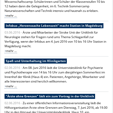
Wissenschaftscamp: Schülerinnen und Schüler der Klassenstufen 10 bis
12 haben dann die Gelegenheit, im 6. Technik-Sommercamp
Naturwissenschaften und Technik intensiv und hautnah zu erleben.
mehr ...
Infobus „Herzenssache Lebenszeit“ macht Station in Magdeburg
03.06.2016 -
Ärzte und Mitarbeiter der Stroke Unit der Uniklinik für
Neurologie stehen für Fragen rund ums Thema Schlaganfall zur
Verfügung, wenn der Infobus am 4. Juni 2016 von 10 bis 16 Uhr Station in
Magdeburg macht.
mehr ...
Spaß und Unterhaltung im Klinikgarten
02.06.2016 -
Am 08. Juni 2016 lädt die Universitätsklinik für Psychiatrie
und Psychotherapie von 14 bis 16 Uhr zum diesjährigen Sommerfest im
Innenhof der Klinik (Haus 4) ein. Patienten, Angehörige, Mitarbeiter und
alle Interessierten sind herzlich willkommen.
mehr ...
"Ärzte ohne Grenzen" lädt ein zum Vortrag in der Uniklinik
02.06.2016 -
Zu einer öffentlichen Informationsveranstaltung lädt die
Hilfsorganisation Ärzte ohne Grenzen am Dienstag, 7. Juni 2016, ab 19.00
Uhr in den Hörsaal der Universitätskinderklinik, Haus 10, ein.