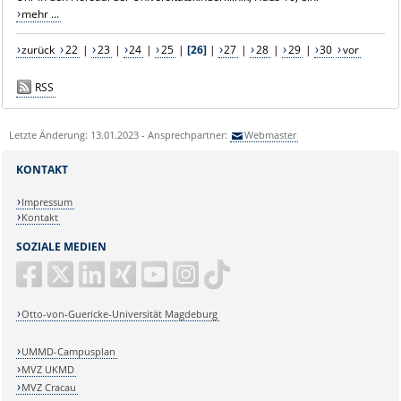
mehr ...
zurück
22
|
23
|
24
|
25
|
[26]
|
27
|
28
|
29
|
30
vor
RSS
Letzte Änderung: 13.01.2023 - Ansprechpartner:
Webmaster
KONTAKT
Impressum
Kontakt
SOZIALE MEDIEN
Otto-von-Guericke-Universität Magdeburg
UMMD-Campusplan
MVZ UKMD
MVZ Cracau