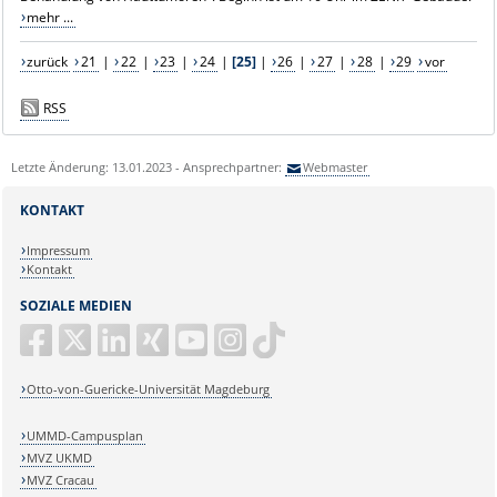
mehr ...
zurück
21
|
22
|
23
|
24
|
[25]
|
26
|
27
|
28
|
29
vor
RSS
Letzte Änderung: 13.01.2023 - Ansprechpartner:
Webmaster
KONTAKT
Impressum
Kontakt
SOZIALE MEDIEN
Otto-von-Guericke-Universität Magdeburg
UMMD-Campusplan
MVZ UKMD
MVZ Cracau