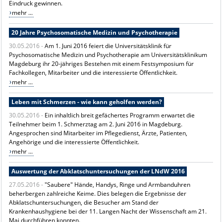
Eindruck gewinnen.
mehr ...
20 Jahre Psychosomatische Medizin und Psychotherapie
30.05.2016 -
Am 1. Juni 2016 feiert die Universitätsklinik für
Psychosomatische Medizin und Psychotherapie am Universitätsklinikum
Magdeburg ihr 20-jähriges Bestehen mit einem Festsymposium für
Fachkollegen, Mitarbeiter und die interessierte Öffentlichkeit.
mehr ...
Leben mit Schmerzen - wie kann geholfen werden?
30.05.2016 -
Ein inhaltlich breit gefächertes Programm erwartet die
Teilnehmer beim 1. Schmerztag am 2. Juni 2016 in Magdeburg.
Angesprochen sind Mitarbeiter im Pflegedienst, Ärzte, Patienten,
Angehörige und die interessierte Öffentlichkeit.
mehr ...
Auswertung der Abklatschuntersuchungen der LNdW 2016
27.05.2016 -
"Saubere" Hände, Handys, Ringe und Armbanduhren
beherbergen zahlreiche Keime. Dies belegen die Ergebnisse der
Abklatschuntersuchungen, die Besucher am Stand der
Krankenhaushygiene bei der 11. Langen Nacht der Wissenschaft am 21.
Mai durchführen konnten.