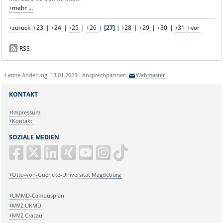
mehr ...
zurück
23
|
24
|
25
|
26
|
[27]
|
28
|
29
|
30
|
31
vor
RSS
Letzte Änderung: 13.01.2023 - Ansprechpartner:
Webmaster
KONTAKT
Impressum
Kontakt
SOZIALE MEDIEN
Otto-von-Guericke-Universität Magdeburg
UMMD-Campusplan
MVZ UKMD
MVZ Cracau