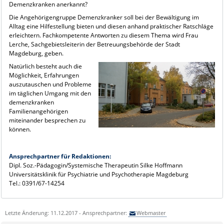
Demenzkranken anerkannt?
Die Angehörigengruppe Demenzkranker soll bei der Bewältigung im
Alltag eine Hilfestellung bieten und diesen anhand praktischer Ratschläge
erleichtern. Fachkompetente Antworten zu diesem Thema wird Frau
Lerche, Sachgebietsleiterin der Betreuungsbehörde der Stadt
Magdeburg, geben.
Natürlich besteht auch die
Möglichkeit, Erfahrungen
auszutauschen und Probleme
im täglichen Umgang mit den
demenzkranken
Familienangehörigen
miteinander besprechen zu
können.
Ansprechpartner für Redaktionen:
Dipl. Soz.-Pädagogin/Systemische Therapeutin Silke Hoffmann
Universitätsklinik für Psychiatrie und Psychotherapie Magdeburg
Tel.: 0391/67-14254
Letzte Änderung: 11.12.2017 - Ansprechpartner:
Webmaster