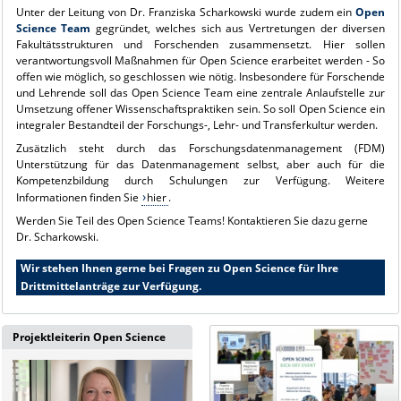
Unter der Leitung von Dr. Franziska Scharkowski wurde zudem ein
Open
Science Team
gegründet, welches sich aus Vertretungen der diversen
Fakultätsstrukturen und Forschenden zusammensetzt. Hier sollen
verantwortungsvoll Maßnahmen für Open Science erarbeitet werden - So
offen wie möglich, so geschlossen wie nötig. Insbesondere für Forschende
und Lehrende soll das Open Science Team eine zentrale Anlaufstelle zur
Umsetzung offener Wissenschaftspraktiken sein. So soll Open Science ein
integraler Bestandteil der Forschungs-, Lehr- und Transferkultur werden.
Zusätzlich steht durch das Forschungsdatenmanagement (FDM)
Unterstützung für das Datenmanagement selbst, aber auch für die
Kompetenzbildung durch Schulungen zur Verfügung. Weitere
Informationen finden Sie
hier
.
Werden Sie Teil des Open Science Teams! Kontaktieren Sie dazu gerne
Dr. Scharkowski.
Wir stehen Ihnen gerne bei Fragen zu Open Science für Ihre
Drittmittelanträge zur Verfügung.
Projektleiterin Open Science