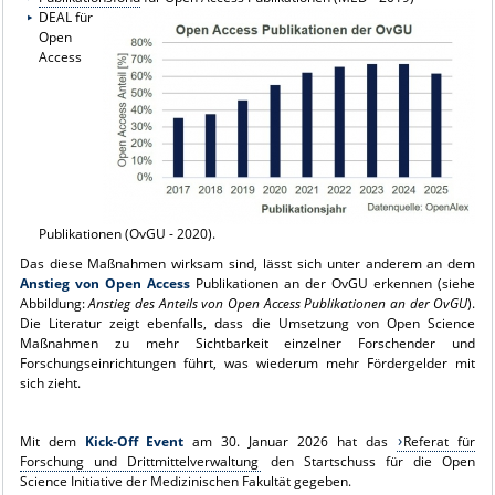
DEAL für
Open
Access
Publikationen (OvGU - 2020).
Das diese Maßnahmen wirksam sind, lässt sich unter anderem an dem
Anstieg von Open Access
Publikationen an der OvGU erkennen (siehe
Abbildung:
Anstieg des Anteils von Open Access Publikationen an der OvGU
).
Die Literatur zeigt ebenfalls, dass die Umsetzung von Open Science
Maßnahmen zu mehr Sichtbarkeit einzelner Forschender und
Forschungseinrichtungen führt, was wiederum mehr Fördergelder mit
sich zieht.
Mit dem
Kick-Off Event
am 30. Januar 2026 hat das
Referat für
Forschung und Drittmittelverwaltung
den Startschuss für die Open
Science Initiative der Medizinischen Fakultät gegeben.