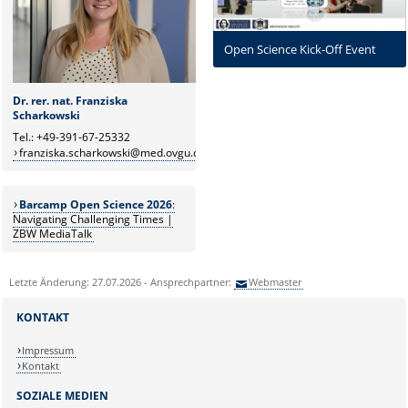
Open Science Kick-Off Event
Dr. rer. nat. Franziska
Scharkowski
Tel.: +49-391-67-25332
franziska.scharkowski@med.ovgu.de
Barcamp Open Science 2026
:
Navigating Challenging Times |
ZBW MediaTalk
Letzte Änderung: 27.07.2026 - Ansprechpartner:
Webmaster
KONTAKT
Impressum
Kontakt
SOZIALE MEDIEN