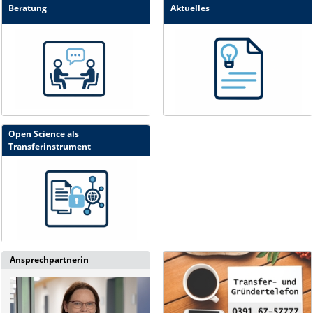
Beratung
Aktuelles
Open Science als
Transferinstrument
Ansprechpartnerin