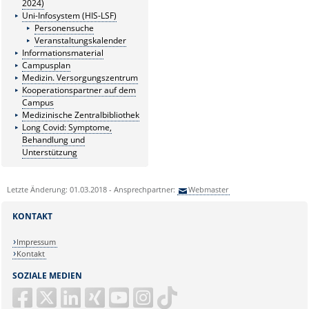
2024)
Uni-Infosystem (HIS-LSF)
Personensuche
Veranstaltungskalender
Informationsmaterial
Campusplan
Medizin. Versorgungszentrum
Kooperationspartner auf dem
Campus
Medizinische Zentralbibliothek
Long Covid: Symptome,
Behandlung und
Unterstützung
Letzte Änderung: 01.03.2018 - Ansprechpartner:
Webmaster
KONTAKT
Impressum
Kontakt
SOZIALE MEDIEN