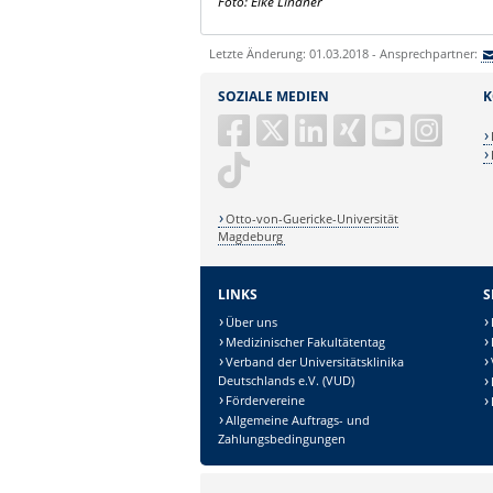
Foto: Elke Lindner
Letzte Änderung: 01.03.2018 - Ansprechpartner:
SOZIALE MEDIEN
K
Otto-von-Guericke-Universität
Magdeburg
LINKS
S
Über uns
Medizinischer Fakultätentag
Verband der Universitätsklinika
Deutschlands e.V. (VUD)
Fördervereine
Allgemeine Auftrags- und
Zahlungsbedingungen