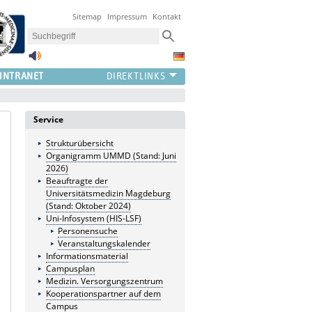
Sitemap
Impressum
Kontakt
INTRANET
Service
Strukturübersicht
Organigramm UMMD (Stand: Juni
2026)
Beauftragte der
Universitätsmedizin Magdeburg
(Stand: Oktober 2024)
Uni-Infosystem (HIS-LSF)
Personensuche
Veranstaltungskalender
Informationsmaterial
Campusplan
Medizin. Versorgungszentrum
Kooperationspartner auf dem
Campus