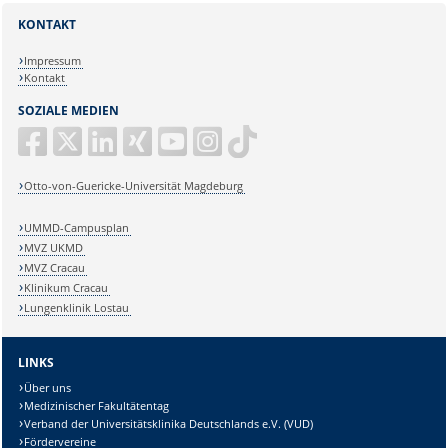
KONTAKT
Impressum
Kontakt
SOZIALE MEDIEN
Otto-von-Guericke-Universität Magdeburg
UMMD-Campusplan
MVZ UKMD
MVZ Cracau
Klinikum Cracau
Lungenklinik Lostau
LINKS
Über uns
Medizinischer Fakultätentag
Verband der Universitätsklinika Deutschlands e.V. (VUD)
Fördervereine