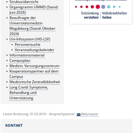
Strukturübersicht
Organigramm UMMD (Stand:
Juni 2026)
Beauftragte der
Universitätsmedizin
Magdeburg (Stand: Oktober
2024)
Uni-Infosystem (HIS-LSF)
Personensuche
Veranstaltungskalender
Informationsmaterial
Campusplan
Medizin. Versorgungszentrum
Kooperationspartner auf dem
Campus
Medizinische Zentralbibliothek
Long Covid: Symptome,
Behandlung und
Unterstützung
Letzte Änderung: 01.03.2018 - Ansprechpartner:
Webmaster
KONTAKT