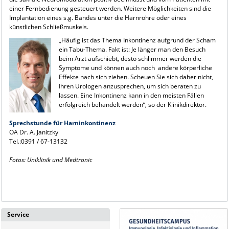
einer Fernbedienung gesteuert werden. Weitere Möglichkeiten sind die
Implantation eines s.g. Bandes unter die Harnröhre oder eines
künstlichen Schließmuskels.
„Häufig ist das Thema Inkontinenz aufgrund der Scham
ein Tabu-Thema. Fakt ist: Je länger man den Besuch
beim Arzt aufschiebt, desto schlimmer werden die
Symptome und können auch noch andere körperliche
Effekte nach sich ziehen. Scheuen Sie sich daher nicht,
Ihren Urologen anzusprechen, um sich beraten zu
lassen. Eine Inkontinenz kann in den meisten Fällen
erfolgreich behandelt werden“, so der Klinikdirektor.
Sprechstunde für Harninkontinenz
OA Dr. A. Janitzky
Tel.:0391 / 67-13132
Fotos: Uniklinik und Medtronic
Service