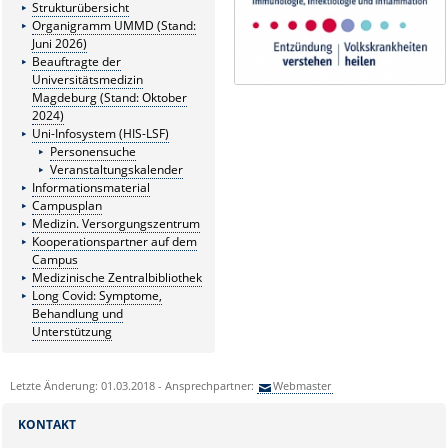
Strukturübersicht
Organigramm UMMD (Stand:
Juni 2026)
Beauftragte der
Universitätsmedizin
Magdeburg (Stand: Oktober
2024)
Uni-Infosystem (HIS-LSF)
Personensuche
Veranstaltungskalender
Informationsmaterial
Campusplan
Medizin. Versorgungszentrum
Kooperationspartner auf dem
Campus
Medizinische Zentralbibliothek
Long Covid: Symptome,
Behandlung und
Unterstützung
Letzte Änderung: 01.03.2018 - Ansprechpartner:
Webmaster
KONTAKT