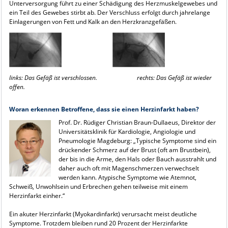
Unterversorgung führt zu einer Schädigung des Herzmuskelgewebes und
ein Teil des Gewebes stirbt ab. Der Verschluss erfolgt durch jahrelange
Einlagerungen von Fett und Kalk an den Herzkranzgefäßen.
links: Das Gefäß ist verschlossen. r
echts: Das Gefäß ist wieder
offen.
Woran erkennen Betroffene, dass sie einen Herzinfarkt haben?
Prof. Dr. Rüdiger Christian Braun-Dullaeus, Direktor der
Universitätsklinik für Kardiologie, Angiologie und
Pneumologie Magdeburg: „Typische Symptome sind ein
drückender Schmerz auf der Brust (oft am Brustbein),
der bis in die Arme, den Hals oder Bauch ausstrahlt und
daher auch oft mit Magenschmerzen verwechselt
werden kann. Atypische Symptome wie Atemnot,
Schweiß, Unwohlsein und Erbrechen gehen teilweise mit einem
Herzinfarkt einher.“
Ein akuter Herzinfarkt (Myokardinfarkt) verursacht meist deutliche
Symptome. Trotzdem bleiben rund 20 Prozent der Herzinfarkte