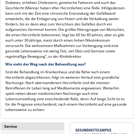
Diabetes, erhöhtes Cholesterin, genetische Faktoren und auch das
Geschlecht (Männer haben öfter Herzinfarkte) eine Rolle. Infolgedessen
kann sich mit der Zeit eine chronische Entzündung der Gefäßwand
entwickeln, die die Einlagerung von Fetten und die Verkalkung weiter
fördern, bis es dann akut zum Verschluss des Gefäßes durch ein
aufgesetztes Gerinnsel kommt. Die größte Altersgruppe von Menschen,
die einen Herzinfarkt bekommen, liegt bei 60 bis 80 Jahren, aber es gibt
auch unter 30-Jährige, meist durch einen hohen Nikotinkonsum
verursacht. Die wirksamsten Maßnahmen zur Vorbeugung sind eine
gesunde Lebensweise mit wenig Fett, viel Obst und Gemüse sowie
regelmäßige Bewegung“, so der Klinikdirektor.
Wie sieht der Weg nach der Behandlung aus?
Sind die Behandlung im Krankenhaus und die Reha nach einem
Herzinfarkt abgeschlossen, folgt im weiteren Verlauf eine gründliche
Nachsorge: Nach überstandenem Herzinfarkt sind die meisten
Betroffenen ihr Leben lang auf Medikamente angewiesen. Weiterhin
spielt neben dieser medizinischen Nachsorge auch eine
Lebensumstellung eine entscheidende Rolle, denn: Auf lange Sicht ist es
für die Prognose entscheidend, nach einem Herzinfarkt auf eine gesunde
Lebensweise zu achten.
Service