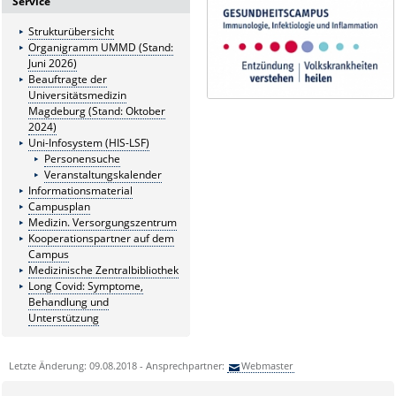
Service
Strukturübersicht
Organigramm UMMD (Stand:
Juni 2026)
Beauftragte der
Universitätsmedizin
Magdeburg (Stand: Oktober
2024)
Uni-Infosystem (HIS-LSF)
Personensuche
Veranstaltungskalender
Informationsmaterial
Campusplan
Medizin. Versorgungszentrum
Kooperationspartner auf dem
Campus
Medizinische Zentralbibliothek
Long Covid: Symptome,
Behandlung und
Unterstützung
Letzte Änderung: 09.08.2018 - Ansprechpartner:
Webmaster