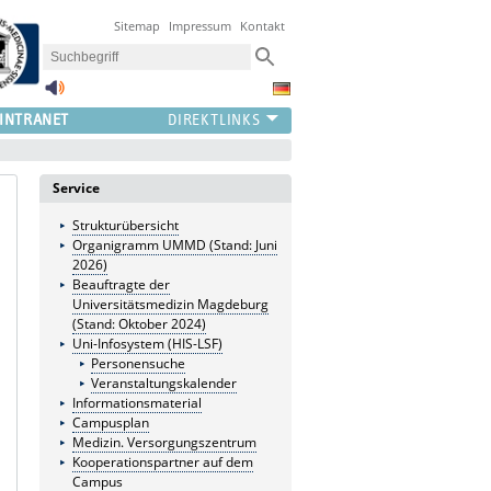
Sitemap
Impressum
Kontakt
INTRANET
Service
Strukturübersicht
Organigramm UMMD (Stand: Juni
2026)
Beauftragte der
Universitätsmedizin Magdeburg
(Stand: Oktober 2024)
Uni-Infosystem (HIS-LSF)
Personensuche
Veranstaltungskalender
Informationsmaterial
Campusplan
Medizin. Versorgungszentrum
Kooperationspartner auf dem
Campus