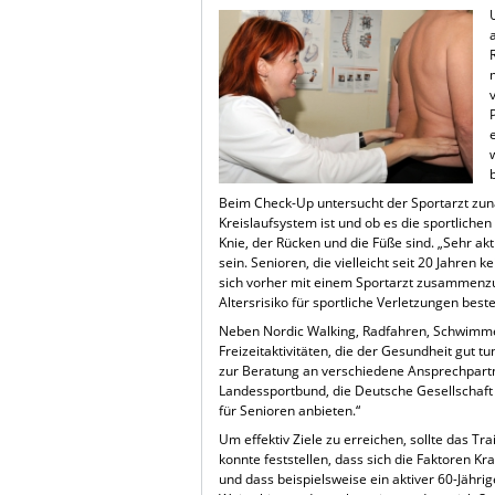
Beim Check-Up untersucht der Sportarzt zun
Kreislaufsystem ist und ob es die sportliche
Knie, der Rücken und die Füße sind. „Sehr ak
sein. Senioren, die vielleicht seit 20 Jahren
sich vorher mit einem Sportarzt zusammenzuse
Altersrisiko für sportliche Verletzungen beste
Neben Nordic Walking, Radfahren, Schwimmen,
Freizeitaktivitäten, die der Gesundheit gut t
zur Beratung an verschiedene Ansprechpartn
Landessportbund, die Deutsche Gesellschaf
für Senioren anbieten.“
Um effektiv Ziele zu erreichen, sollte das
konnte feststellen, dass sich die Faktoren K
und dass beispielsweise ein aktiver 60-Jährig