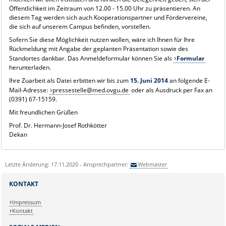
Öffentlichkeit im Zeitraum von 12.00 - 15.00 Uhr zu präsentieren. An
diesem Tag werden sich auch Kooperationspartner und Fördervereine,
die sich auf unserem Campus befinden, vorstellen.
Sofern Sie diese Möglichkeit nutzen wollen, wäre ich Ihnen für Ihre
Rückmeldung mit Angabe der geplanten Präsentation sowie des
Standortes dankbar. Das Anmeldeformular können Sie als
Formular
herunterladen.
Ihre Zuarbeit als Datei erbitten wir bis zum
15. Juni 2014
an folgende E-
Mail-Adresse:
pressestelle@med.ovgu.de
oder als Ausdruck per Fax an
(0391) 67-15159.
Mit freundlichen Grüßen
Prof. Dr. Hermann-Josef Rothkötter
Dekan
Letzte Änderung: 17.11.2020 - Ansprechpartner:
Webmaster
KONTAKT
Impressum
Kontakt