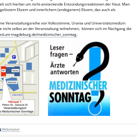
delt sich hierbei um nicht-ansteckende Entzündungsreaktionen der Haut. Man
usgelöstem Ekzem und innerlichem (endogenem) Ekzem, das auch als
me Veranstaltungsreihe von Volksstimme, Urania und Universitätsmedizin
e nicht selbst an der Veranstaltung teilnehmen, können sich im Nachgang die
d.uni-magdeburg.de/medizinischer_sonntag
.
Webmaster