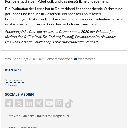
Kompetenz, die Lehr-Methodik und das persönliche Engagement.
Die Evaluation der Lehre hat in Deutschland flächendeckende Verbreitung
gefunden und ist auch in Gesetzen und hochschulpolitischen
Empfehlungen fest verankert. Ein zusammenfassender Evaluationsbericht
wird einmal jährlich erstellt und hochschulintern veröffentlicht.
Abbildung (v.l.): Das sind die besten Dozent*innen 2020 der Fakultät für
Medizin der OVGU: Prof. Dr. Gerburg Keilhoff, Privatdozent Dr. Alexander
Link und Dozentin Laura Knop. Foto: UMMD/Melitta Schubert
Letzte Änderung: 20.01.2023 - Ansprechpartner:
Webmaster
KONTAKT
Impressum
Kontakt
SOZIALE MEDIEN
Otto-von-Guericke-Universität Magdeburg
UMMD-Campusplan