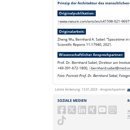
Prinzip der Architektur des menschlichen
Originalpublikation:
www.nature.com/articles/s41598-021-9697
Originalarbeit:
Zheng Wu, Bernhard A. Sabel: “Spacetime in t
Scientific Reports 11:17940, 2021.
Wissenschaftlicher Ansprechpartner:
Prof. Dr. Bernhard Sabel, Direktor am Instit
+49-391-672-1800,
bernhard.sabel@med.o
Foto:
Portrait Prof. Dr. Bernhard Sabel, Fot
Letzte Änderung: 13.01.2023 - Ansprechpartner:
SOZIALE MEDIEN
K