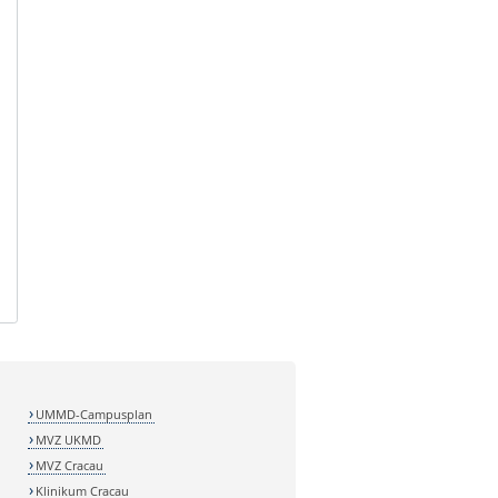
UMMD-Campusplan
MVZ UKMD
MVZ Cracau
Klinikum Cracau